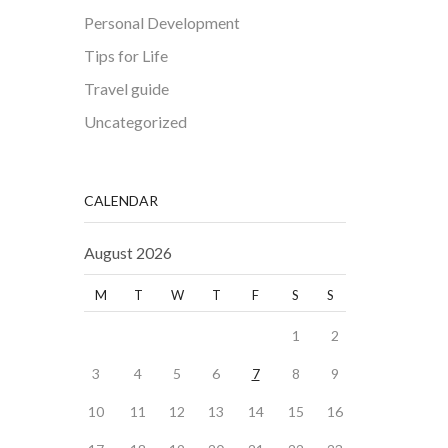
Personal Development
Tips for Life
Travel guide
Uncategorized
CALENDAR
August 2026
M
T
W
T
F
S
S
1
2
3
4
5
6
7
8
9
10
11
12
13
14
15
16