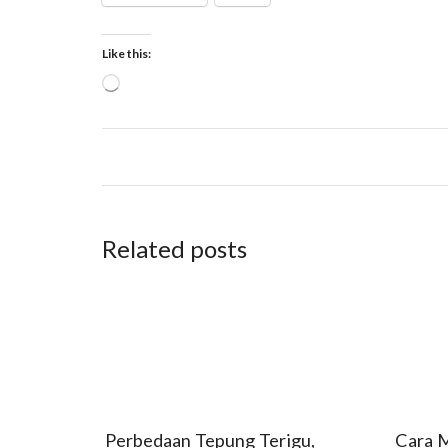
Like this:
Related posts
Perbedaan Tepung Terigu,
Cara M