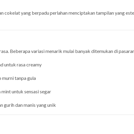
i dan cokelat yang berpadu perlahan menciptakan tampilan yang est
 rasa. Beberapa variasi menarik mulai banyak ditemukan di pasara
nd untuk rasa creamy
 murni tanpa gula
 mint untuk sensasi segar
n gurih dan manis yang unik