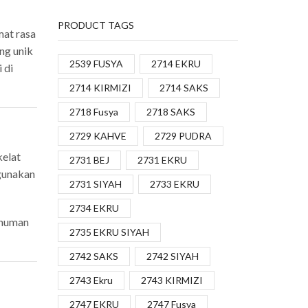
PRODUCT TAGS
mat rasa
ng unik
2539 FUSYA
2714 EKRU
 di
2714 KIRMIZI
2714 SAKS
2718 Fusya
2718 SAKS
2729 KAHVE
2729 PUDRA
kelat
2731 BEJ
2731 EKRU
ggunakan
2731 SIYAH
2733 EKRU
2734 EKRU
inuman
2735 EKRU SIYAH
2742 SAKS
2742 SIYAH
2743 Ekru
2743 KIRMIZI
2747 EKRU
2747 Fusya