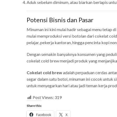
Aduk sebelum diminum, atau biarkan berlapis untuk
Potensi Bisnis dan Pasar
Minuman ini kini mulai hadir sebagai menu tetap 
mulai memproduksi versi botolan dari cokelat cold
pelajar, pekerja kantoran, hingga pencinta kopi non
Dengan semakin banyaknya konsumen yang peduli 
cokelat cold brew menjadi produk yang menjanjik
Cokelat cold brew
adalah perpaduan cerdas antar
segar dalam satu botol, minuman ini cocok untuk s
untuk menyegarkan hari atau jadi teman kerja prod
Post Views:
319
Share this:
Facebook
X