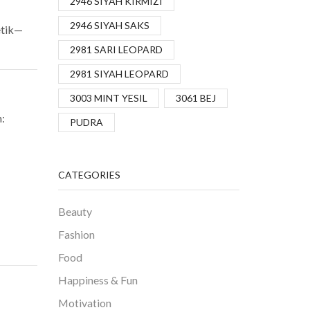
2946 SIYAH KIRMIZI
2946 SIYAH SAKS
etik—
2981 SARI LEOPARD
2981 SIYAH LEOPARD
3003 MINT YESIL
3061 BEJ
n:
PUDRA
CATEGORIES
Beauty
Fashion
Food
Happiness & Fun
Motivation