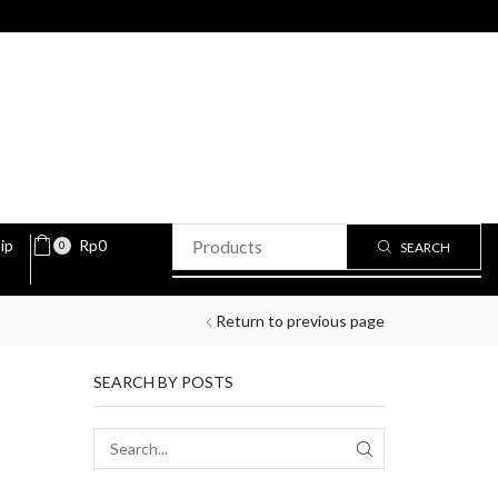
ip
Rp
0
0
SEARCH
Return to previous page
SEARCH BY POSTS