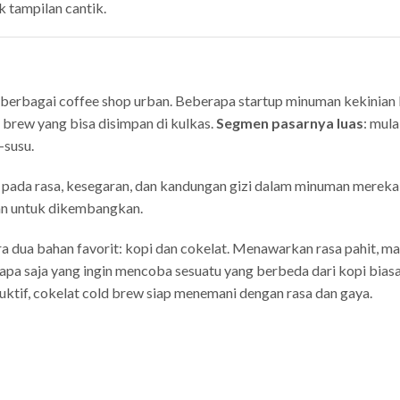
 tampilan cantik.
di berbagai coffee shop urban. Beberapa startup minuman kekinian
 brew yang bisa disimpan di kulkas.
Segmen pasarnya luas
: mula
-susu.
pada rasa, kesegaran, dan kandungan gizi dalam minuman mereka
an untuk dikembangkan.
a dua bahan favorit: kopi dan cokelat. Menawarkan rasa pahit, ma
iapa saja yang ingin mencoba sesuatu yang berbeda dari kopi biasa
uktif, cokelat cold brew siap menemani dengan rasa dan gaya.