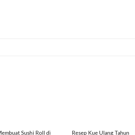
embuat Sushi Roll di
Resep Kue Ulang Tahun