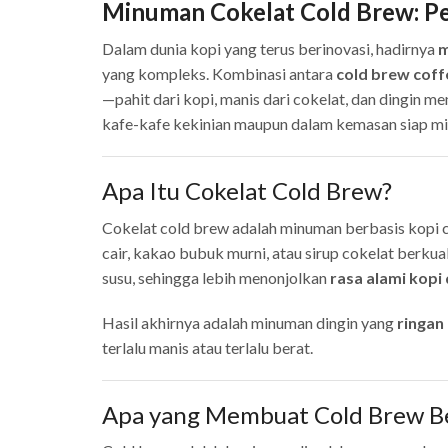
Minuman Cokelat Cold Brew: Pe
Dalam dunia kopi yang terus berinovasi, hadirnya
m
yang kompleks. Kombinasi antara
cold brew coff
—pahit dari kopi, manis dari cokelat, dan dingin 
kafe-kafe kekinian maupun dalam kemasan siap min
Apa Itu Cokelat Cold Brew?
Cokelat cold brew adalah minuman berbasis kopi 
cair, kakao bubuk murni, atau sirup cokelat berkua
susu, sehingga lebih menonjolkan
rasa alami kopi
Hasil akhirnya adalah minuman dingin yang
ringan
terlalu manis atau terlalu berat.
Apa yang Membuat Cold Brew B