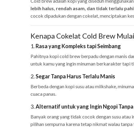
Cold brew adalah kopi yang diseduh menggunakan 
lebih halus, rendah asam, dan tidak terlalu pahi
cocok dipadukan dengan cokelat, menciptakan ke
Kenapa Cokelat Cold Brew Mulai
1.
Rasa yang Kompleks tapi Seimbang
Pahitnya kopi cold brew berpadu dengan manis d
untuk kamu yang ingin minuman berkarakter tapi ti
2.
Segar Tanpa Harus Terlalu Manis
Berbeda dengan kopi susu atau milkshake, minuman 
cuaca panas.
3.
Alternatif untuk yang Ingin Ngopi Tanpa
Banyak orang yang tidak cocok dengan susu atau 
pilihan sempurna karena tetap nikmat walau tanpa