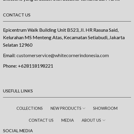
CONTACT US
Epicentrum Walk Building Unit B523, JI. HR Rasuna Said,
Kelurahan MS Menteng Atas, Kecamatan Setiabudi, Jakarta
Selatan 12960
Email:
customerservice@whitecornerindonesia.com
Phone:
+628118198221
USEFULL LINKS
COLLECTIONS
NEW PRODUCTS
SHOWROOM
CONTACT US
MEDIA
ABOUT US
SOCIAL MEDIA