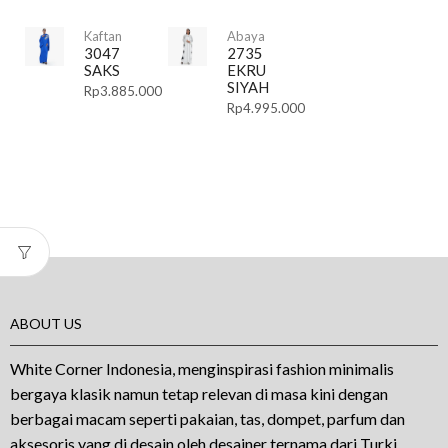
Kaftan
Abaya
3047
2735
SAKS
EKRU
SIYAH
Rp
3.885.000
Rp
4.995.000
ABOUT US
White Corner Indonesia, menginspirasi fashion minimalis
bergaya klasik namun tetap relevan di masa kini dengan
berbagai macam seperti pakaian, tas, dompet, parfum dan
aksesoris yang di desain oleh desainer ternama dari Turki.