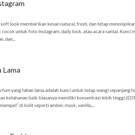
nstagram
ft look memberikan kesan natural, fresh, dan tetap menonjolkan 
t cocok untuk foto Instagram, daily look, atau acara santai. Kunci
, dan...
n Lama
um yang tahan lama adalah kunci untuk tetap wangi sepanjang ha
n ketahanan baik biasanya memiliki konsentrasi lebih tinggi (ED
pel” di kulit seperti amber, musk, vanilla,...