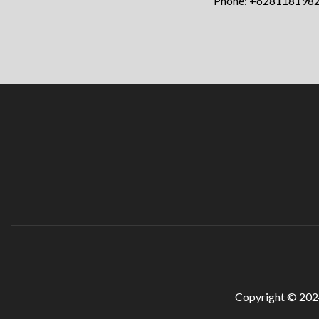
Phone:
+628118198
Copyright © 20