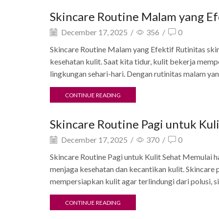
Skincare Routine Malam yang Ef
December 17, 2025
/
356
/
0
Skincare Routine Malam yang Efektif Rutinitas sk
kesehatan kulit. Saat kita tidur, kulit bekerja me
lingkungan sehari-hari. Dengan rutinitas malam yang 
CONTINUE READING
Skincare Routine Pagi untuk Kul
December 17, 2025
/
370
/
0
Skincare Routine Pagi untuk Kulit Sehat Memulai ha
menjaga kesehatan dan kecantikan kulit. Skincare 
mempersiapkan kulit agar terlindungi dari polusi, s
CONTINUE READING