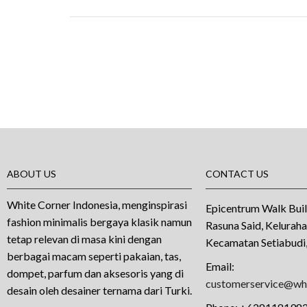
ABOUT US
CONTACT US
White Corner Indonesia, menginspirasi
Epicentrum Walk Buil
fashion minimalis bergaya klasik namun
Rasuna Said, Kelurah
tetap relevan di masa kini dengan
Kecamatan Setiabudi,
berbagai macam seperti pakaian, tas,
Email:
dompet, parfum dan aksesoris yang di
customerservice@whi
desain oleh desainer ternama dari Turki.