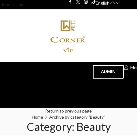
English
ndonesia.com
Me
ADMIN
Return to previous page
Home
Archive by category "Beauty"
Category: Beauty