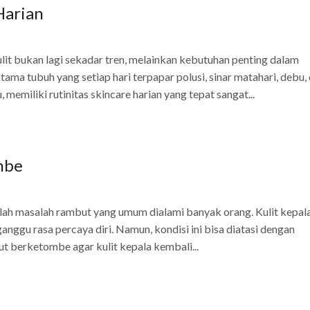
Harian
lit bukan lagi sekadar tren, melainkan kebutuhan penting dalam
tama tubuh yang setiap hari terpapar polusi, sinar matahari, debu,
 memiliki rutinitas skincare harian yang tepat sangat...
mbe
 masalah rambut yang umum dialami banyak orang. Kulit kepal
anggu rasa percaya diri. Namun, kondisi ini bisa diatasi dengan
t berketombe agar kulit kepala kembali...