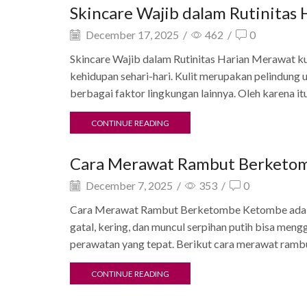
Skincare Wajib dalam Rutinitas 
December 17, 2025
/
462
/
0
Skincare Wajib dalam Rutinitas Harian Merawat ku
kehidupan sehari-hari. Kulit merupakan pelindung u
berbagai faktor lingkungan lainnya. Oleh karena itu,
CONTINUE READING
Cara Merawat Rambut Berketo
December 7, 2025
/
353
/
0
Cara Merawat Rambut Berketombe Ketombe adalah
gatal, kering, dan muncul serpihan putih bisa mengg
perawatan yang tepat. Berikut cara merawat rambu
CONTINUE READING