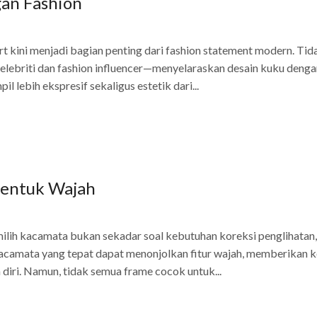
gan Fashion
t kini menjadi bagian penting dari fashion statement modern. Tida
lebriti dan fashion influencer—menyelaraskan desain kuku dengan
l lebih ekspresif sekaligus estetik dari...
Bentuk Wajah
ih kacamata bukan sekadar soal kebutuhan koreksi penglihatan,
 kacamata yang tepat dapat menonjolkan fitur wajah, memberikan 
 diri. Namun, tidak semua frame cocok untuk...