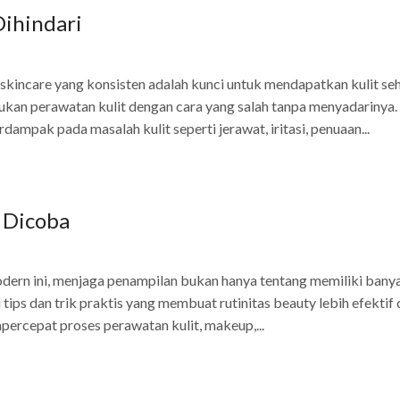
Dihindari
 skincare yang konsisten adalah kunci untuk mendapatkan kulit se
ukan perawatan kulit dengan cara yang salah tanpa menyadarinya.
rdampak pada masalah kulit seperti jerawat, iritasi, penuaan...
 Dicoba
dern ini, menjaga penampilan bukan hanya tentang memiliki bany
tips dan trik praktis yang membuat rutinitas beauty lebih efektif
ercepat proses perawatan kulit, makeup,...