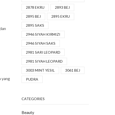
2878 EKRU
2893 BEJ
2895 BEJ
2895 EKRU
2895 SAKS
 dan
2946 SIYAH KIRMIZI
2946 SIYAH SAKS
2981 SARI LEOPARD
2981 SIYAH LEOPARD
3003 MINT YESIL
3061 BEJ
a yang
PUDRA
CATEGORIES
Beauty