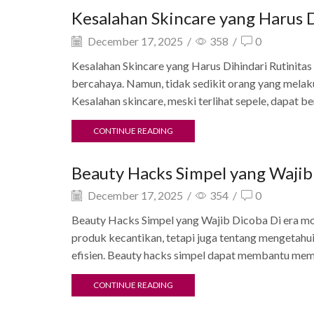
Kesalahan Skincare yang Harus 
December 17, 2025
/
358
/
0
Kesalahan Skincare yang Harus Dihindari Rutinitas
bercahaya. Namun, tidak sedikit orang yang melak
Kesalahan skincare, meski terlihat sepele, dapat be
CONTINUE READING
Beauty Hacks Simpel yang Wajib
December 17, 2025
/
354
/
0
Beauty Hacks Simpel yang Wajib Dicoba Di era mo
produk kecantikan, tetapi juga tentang mengetahui 
efisien. Beauty hacks simpel dapat membantu memp
CONTINUE READING