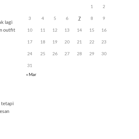
1
2
3
4
5
6
7
8
9
k lagi
 outfit
10
11
12
13
14
15
16
17
18
19
20
21
22
23
24
25
26
27
28
29
30
31
« Mar
 tetapi
kesan