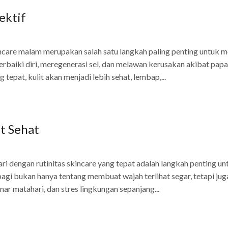
ektif
incare malam merupakan salah satu langkah paling penting untuk 
mperbaiki diri, meregenerasi sel, dan melawan kerusakan akibat pap
tepat, kulit akan menjadi lebih sehat, lembap,...
it Sehat
ri dengan rutinitas skincare yang tepat adalah langkah penting un
pagi bukan hanya tentang membuat wajah terlihat segar, tetapi jug
inar matahari, dan stres lingkungan sepanjang...