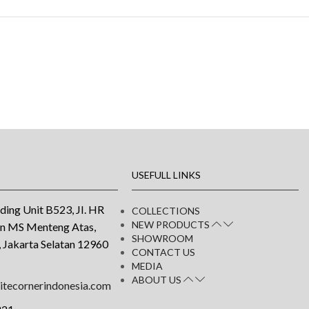
USEFULL LINKS
ding Unit B523, JI. HR
COLLECTIONS
NEW PRODUCTS
an MS Menteng Atas,
SHOWROOM
 Jakarta Selatan 12960
CONTACT US
MEDIA
ABOUT US
tecornerindonesia.com