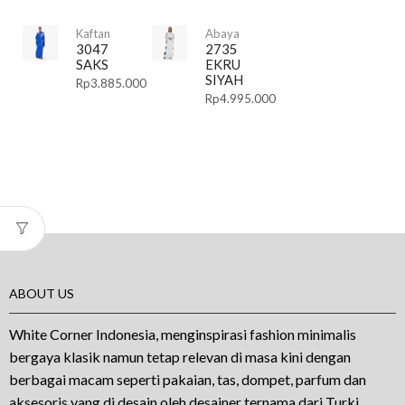
Kaftan
Abaya
3047
2735
SAKS
EKRU
SIYAH
Rp
3.885.000
Rp
4.995.000
ABOUT US
White Corner Indonesia, menginspirasi fashion minimalis
bergaya klasik namun tetap relevan di masa kini dengan
berbagai macam seperti pakaian, tas, dompet, parfum dan
aksesoris yang di desain oleh desainer ternama dari Turki.