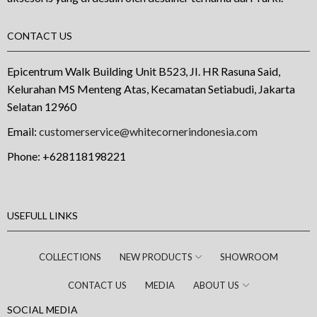
CONTACT US
Epicentrum Walk Building Unit B523, JI. HR Rasuna Said,
Kelurahan MS Menteng Atas, Kecamatan Setiabudi, Jakarta
Selatan 12960
Email:
customerservice@whitecornerindonesia.com
Phone:
+628118198221
USEFULL LINKS
COLLECTIONS
NEW PRODUCTS
SHOWROOM
CONTACT US
MEDIA
ABOUT US
SOCIAL MEDIA