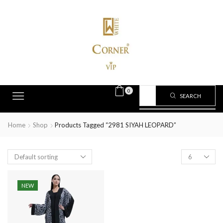
0
SEARCH
Home
Shop
Products Tagged “2981 SIYAH LEOPARD”
NEW