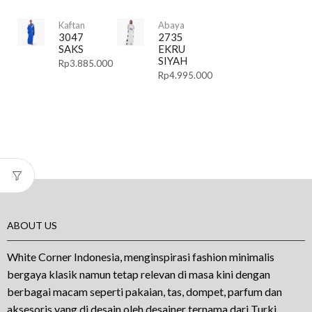
Kaftan
Abaya
3047
2735
SAKS
EKRU
SIYAH
Rp
3.885.000
Rp
4.995.000
ABOUT US
White Corner Indonesia, menginspirasi fashion minimalis
bergaya klasik namun tetap relevan di masa kini dengan
berbagai macam seperti pakaian, tas, dompet, parfum dan
aksesoris yang di desain oleh desainer ternama dari Turki.