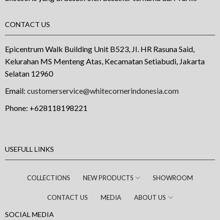
CONTACT US
Epicentrum Walk Building Unit B523, JI. HR Rasuna Said,
Kelurahan MS Menteng Atas, Kecamatan Setiabudi, Jakarta
Selatan 12960
Email:
customerservice@whitecornerindonesia.com
Phone:
+628118198221
USEFULL LINKS
COLLECTIONS
NEW PRODUCTS
SHOWROOM
CONTACT US
MEDIA
ABOUT US
SOCIAL MEDIA