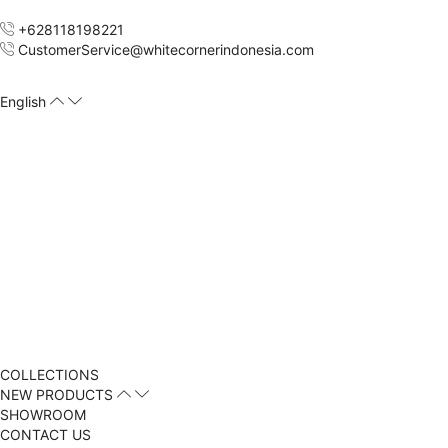
+628118198221
CustomerService@whitecornerindonesia.com
English
COLLECTIONS
NEW PRODUCTS
SHOWROOM
CONTACT US