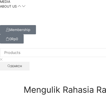
MEDIA
ABOUT US
Membership
0
Rp
0
SEARCH
Mengulik Rahasia R