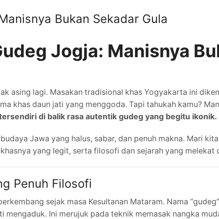
 Manisnya Bukan Sekadar Gula
Gudeg Jogja: Manisnya B
ak asing lagi. Masakan tradisional khas Yogyakarta ini dike
roma khas daun jati yang menggoda. Tapi tahukah kamu? Man
tersendiri di balik rasa autentik gudeg yang begitu ikonik.
budaya Jawa yang halus, sabar, dan penuh makna. Mari kita 
asnya yang legit, serta filosofi dan sejarah yang melekat 
g Penuh Filosofi
 berkembang sejak masa Kesultanan Mataram. Nama “gudeg” 
arti mengaduk. Ini merujuk pada teknik memasak nangka mu