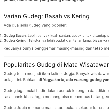
Varian Gudeg: Basah vs Kering
Ada dua jenis gudeg yang populer:
Gudeg Basah
: Lebih banyak kuah santan, cocok untuk disantap 
Gudeg Kering
: Teksturnya lebih padat dan tahan lama, biasanya
Keduanya punya penggemar masing-masing dan tetap mem
Popularitas Gudeg di Mata Wisatawa
Gudeg telah menjadi ikon kuliner Jogja. Banyak wisatawa
pelajar ini. Bahkan,
di Yogyakarta, ada warung gudeg yan
Gudeg juga mulai hadir dalam bentuk kalengan dan dikirim
rasa manis khas Jogja memang bisa menembus batas geog
Gudeg Jogja memang manis, tapi bukan sekadar karena gula