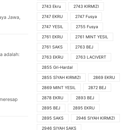
2743 Ekru
2743 KIRMIZI
2747 EKRU
2747 Fusya
aya Jawa,
2747 YESIL
2755 Fusya
2761 EKRU
2761 MINT YESIL
2761 SAKS
2763 BEJ
a adalah:
2763 EKRU
2763 LACIVERT
2855 Gri-Hardal
2855 SİYAH KIRMIZI
2869 EKRU
2869 MINT YESIL
2872 BEJ
2878 EKRU
2893 BEJ
 meresap
2895 BEJ
2895 EKRU
2895 SAKS
2946 SIYAH KIRMIZI
2946 SIYAH SAKS