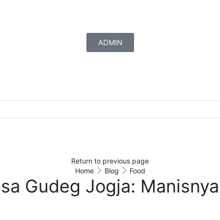
ADMIN
Return to previous page
Home
Blog
Food
asa Gudeg Jogja: Manisnya