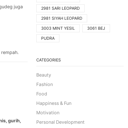
gudeg juga
2981 SARI LEOPARD
2981 SIYAH LEOPARD
3003 MINT YESIL
3061 BEJ
PUDRA
n rempah.
CATEGORIES
Beauty
Fashion
Food
Happiness & Fun
Motivation
s, gurih,
Personal Development