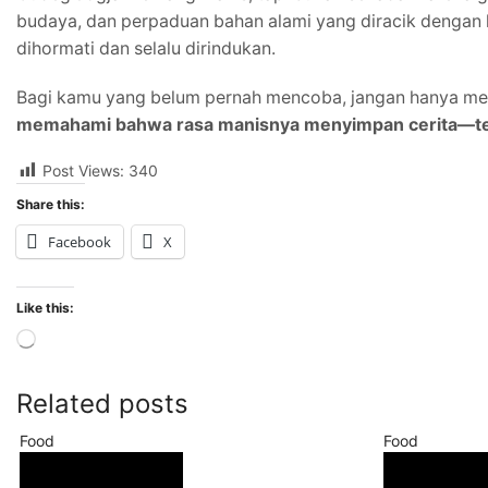
budaya, dan perpaduan bahan alami yang diracik dengan k
dihormati dan selalu dirindukan.
Bagi kamu yang belum pernah mencoba, jangan hanya meni
memahami bahwa rasa manisnya menyimpan cerita—tenta
Post Views:
340
Share this:
Facebook
X
Like this:
Related posts
Food
Food