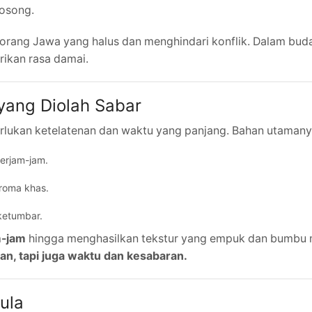
gosong.
rang Jawa yang halus dan menghindari konflik. Dalam bud
kan rasa damai.
ang Diolah Sabar
rlukan ketelatenan dan waktu yang panjang. Bahan utamany
erjam-jam.
aroma khas.
ketumbar.
m-jam
hingga menghasilkan tekstur yang empuk dan bumbu
an, tapi juga waktu dan kesabaran.
ula