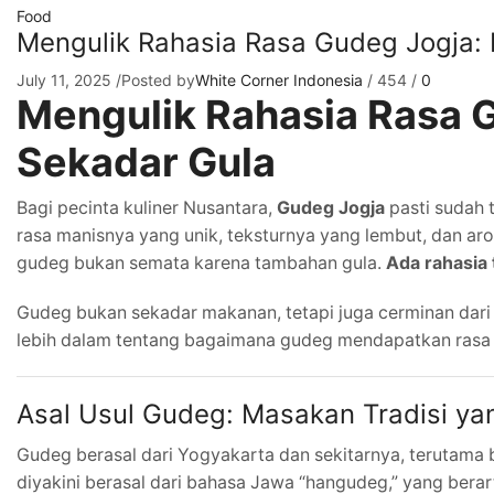
Food
Mengulik Rahasia Rasa Gudeg Jogja:
July 11, 2025
/
Posted by
White Corner Indonesia
/
454
/
0
Mengulik Rahasia Rasa 
Sekadar Gula
Bagi pecinta kuliner Nusantara,
Gudeg Jogja
pasti sudah t
rasa manisnya yang unik, teksturnya yang lembut, dan a
gudeg bukan semata karena tambahan gula.
Ada rahasia 
Gudeg bukan sekadar makanan, tetapi juga cerminan dari 
lebih dalam tentang bagaimana gudeg mendapatkan rasa kh
Asal Usul Gudeg: Masakan Tradisi yan
Gudeg berasal dari Yogyakarta dan sekitarnya, terutama
diyakini berasal dari bahasa Jawa “hangudeg,” yang ber