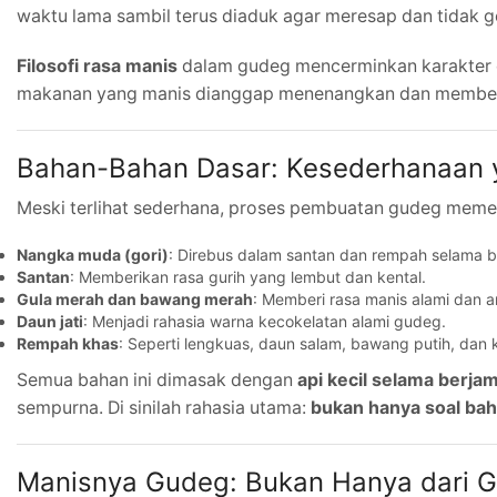
waktu lama sambil terus diaduk agar meresap dan tidak 
Filosofi rasa manis
dalam gudeg mencerminkan karakter o
makanan yang manis dianggap menenangkan dan memberi
Bahan-Bahan Dasar: Kesederhanaan y
Meski terlihat sederhana, proses pembuatan gudeg meme
Nangka muda (gori)
: Direbus dalam santan dan rempah selama b
Santan
: Memberikan rasa gurih yang lembut dan kental.
Gula merah dan bawang merah
: Memberi rasa manis alami dan 
Daun jati
: Menjadi rahasia warna kecokelatan alami gudeg.
Rempah khas
: Seperti lengkuas, daun salam, bawang putih, dan 
Semua bahan ini dimasak dengan
api kecil selama berja
sempurna. Di sinilah rahasia utama:
bukan hanya soal bah
Manisnya Gudeg: Bukan Hanya dari G