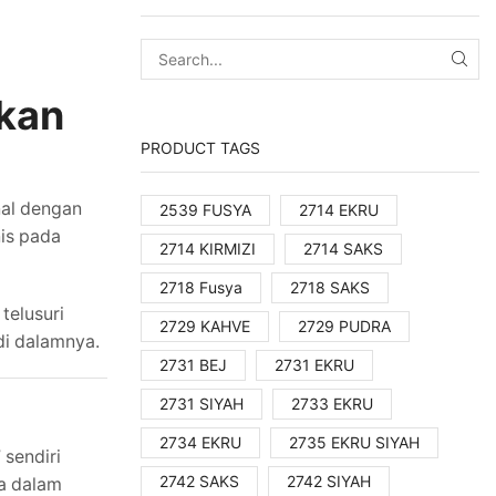
ukan
PRODUCT TAGS
nal dengan
2539 FUSYA
2714 EKRU
is pada
2714 KIRMIZI
2714 SAKS
2718 Fusya
2718 SAKS
telusuri
2729 KAHVE
2729 PUDRA
di dalamnya.
2731 BEJ
2731 EKRU
2731 SIYAH
2733 EKRU
2734 EKRU
2735 EKRU SIYAH
sendiri
2742 SAKS
2742 SIYAH
da dalam