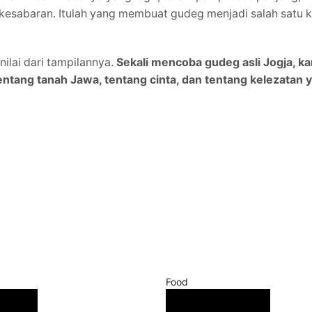
esabaran. Itulah yang membuat gudeg menjadi salah satu ku
lai dari tampilannya.
Sekali mencoba gudeg asli Jogja, k
ng tanah Jawa, tentang cinta, dan tentang kelezatan y
Food