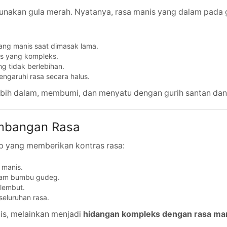
nakan gula merah. Nyatanya, rasa manis yang dalam pada 
ang manis saat dimasak lama.
is yang kompleks.
g tidak berlebihan.
ngaruhi rasa secara halus.
lebih dalam, membumi, dan menyatu dengan gurih santan da
mbangan Rasa
p yang memberikan kontras rasa:
 manis.
alam bumbu gudeg.
 lembut.
eluruhan rasa.
nis, melainkan menjadi
hidangan kompleks dengan rasa mani