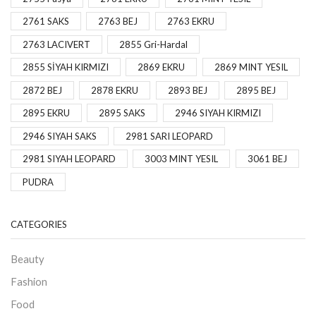
2761 SAKS
2763 BEJ
2763 EKRU
2763 LACIVERT
2855 Gri-Hardal
2855 SİYAH KIRMIZI
2869 EKRU
2869 MINT YESIL
2872 BEJ
2878 EKRU
2893 BEJ
2895 BEJ
2895 EKRU
2895 SAKS
2946 SIYAH KIRMIZI
2946 SIYAH SAKS
2981 SARI LEOPARD
2981 SIYAH LEOPARD
3003 MINT YESIL
3061 BEJ
PUDRA
CATEGORIES
Beauty
Fashion
Food