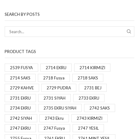
SEARCH BY POSTS
PRODUCT TAGS
2539 FUSYA
2714 EKRU
2714 KIRMIZI
2714 SAKS
2718 Fusya
2718 SAKS
2729 KAHVE
2729 PUDRA
2731 BEJ
2731 EKRU
2731 SIYAH
2733 EKRU
2734 EKRU
2735 EKRU SIYAH
2742 SAKS
2742 SIYAH
2743 Ekru
2743 KIRMIZI
2747 EKRU
2747 Fusya
2747 YESIL
2755 Fusya
2761 EKRU
2761 MINT YESIL