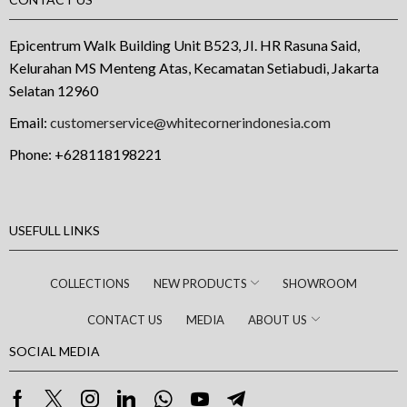
Epicentrum Walk Building Unit B523, JI. HR Rasuna Said,
Kelurahan MS Menteng Atas, Kecamatan Setiabudi, Jakarta
Selatan 12960
Email:
customerservice@whitecornerindonesia.com
Phone:
+628118198221
USEFULL LINKS
COLLECTIONS
NEW PRODUCTS
SHOWROOM
CONTACT US
MEDIA
ABOUT US
SOCIAL MEDIA