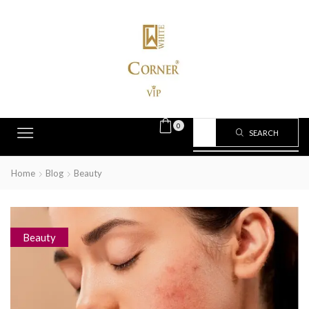
0
SEARCH
Home
Blog
Beauty
Beauty