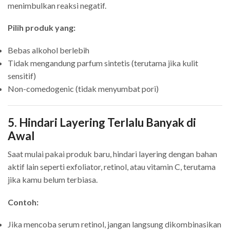
menimbulkan reaksi negatif.
Pilih produk yang:
Bebas alkohol berlebih
Tidak mengandung parfum sintetis (terutama jika kulit
sensitif)
Non-comedogenic (tidak menyumbat pori)
5. Hindari Layering Terlalu Banyak di
Awal
Saat mulai pakai produk baru, hindari layering dengan bahan
aktif lain seperti exfoliator, retinol, atau vitamin C, terutama
jika kamu belum terbiasa.
Contoh:
Jika mencoba serum retinol, jangan langsung dikombinasikan