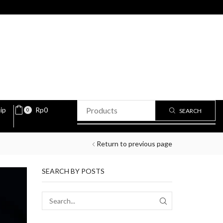
ip
Rp
0
0
SEARCH
Return to previous page
SEARCH BY POSTS