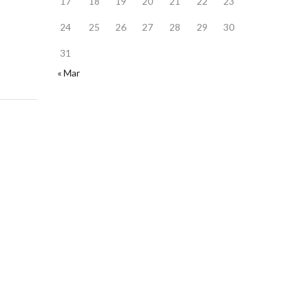
17
18
19
20
21
22
23
24
25
26
27
28
29
30
31
« Mar