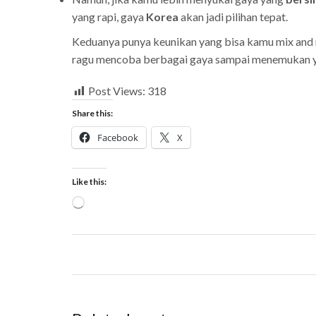
yang rapi, gaya
Korea
akan jadi pilihan tepat.
Keduanya punya keunikan yang bisa kamu mix and ma
ragu mencoba berbagai gaya sampai menemukan y
Post Views:
318
Share this:
Facebook
X
Like this: