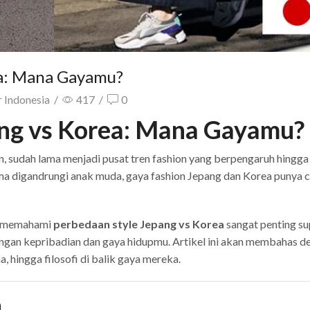
ea: Mana Gayamu?
 Indonesia
/
417
/
0
ang vs Korea: Mana Gayamu?
n, sudah lama menjadi pusat tren fashion yang berpengaruh hingga
ma digandrungi anak muda, gaya fashion Jepang dan Korea punya ci
r, memahami
perbedaan style Jepang vs Korea
sangat penting s
gan kepribadian dan gaya hidupmu. Artikel ini akan membahas de
a, hingga filosofi di balik gaya mereka.
a