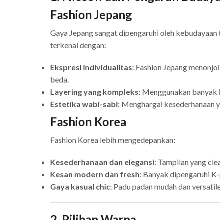
Fashion Jepang
Gaya Jepang sangat dipengaruhi oleh kebudayaan tr
terkenal dengan:
Ekspresi individualitas
: Fashion Jepang menonjol
beda.
Layering yang kompleks
: Menggunakan banyak l
Estetika wabi-sabi
: Menghargai kesederhanaan y
Fashion Korea
Fashion Korea lebih mengedepankan:
Kesederhanaan dan elegansi
: Tampilan yang cle
Kesan modern dan fresh
: Banyak dipengaruhi K
Gaya kasual chic
: Padu padan mudah dan versatile
2. Pilihan Warna