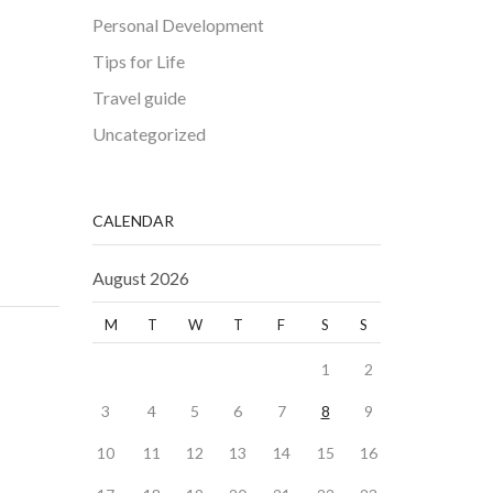
Personal Development
Tips for Life
Travel guide
Uncategorized
CALENDAR
August 2026
M
T
W
T
F
S
S
1
2
3
4
5
6
7
8
9
10
11
12
13
14
15
16