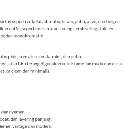
hy seperti cokelat, abu-abu, hitam, putih, olive, dan beige.
 outfit, seperti merah atau kuning cerah sebagai aksen.
u padan monokromatik.
by pink, krem, biru muda, mint, dan putih.
on, atau biru terang digunakan untuk tampilan muda dan ceria.
etika clean dan minimalis.
i dan nyaman.
oat, dan layering panjang.
lemen vintage dan modern.