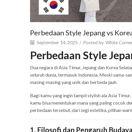
Perbedaan Style Jepang vs Kor
September 14, 2025
/
Posted by
White Corner
Perbedaan Style Jep
Dua negara di Asia Timur, Jepang dan Korea Selata
seluruh dunia, termasuk Indonesia. Meski sama-sa
masing-masing yang unik dan berbeda jauh.
Bagi kamu yang ingin tampil stylish ala Asia Timu
kamu bisa menentukan mana yang paling cocok den
perbedaan tersebut, dari segi estetika, pilihan warn
1. Filosofi dan Pengaruh Buday