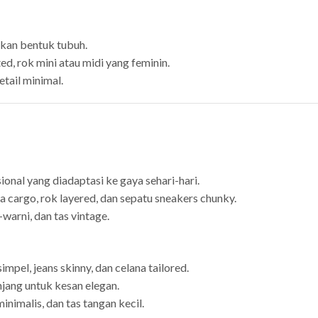
lkan bentuk tubuh.
ed, rok mini atau midi yang feminin.
tail minimal.
onal yang diadaptasi ke gaya sehari-hari.
a cargo, rok layered, dan sepatu sneakers chunky.
warni, dan tas vintage.
impel, jeans skinny, dan celana tailored.
njang untuk kesan elegan.
minimalis, dan tas tangan kecil.