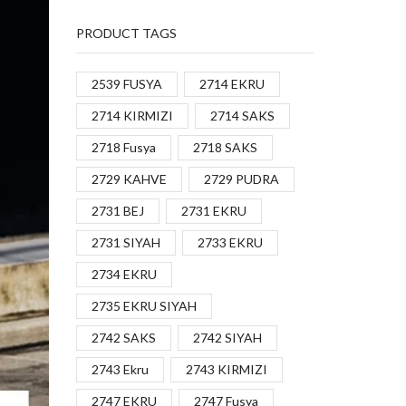
PRODUCT TAGS
2539 FUSYA
2714 EKRU
2714 KIRMIZI
2714 SAKS
2718 Fusya
2718 SAKS
2729 KAHVE
2729 PUDRA
2731 BEJ
2731 EKRU
2731 SIYAH
2733 EKRU
2734 EKRU
2735 EKRU SIYAH
2742 SAKS
2742 SIYAH
2743 Ekru
2743 KIRMIZI
2747 EKRU
2747 Fusya