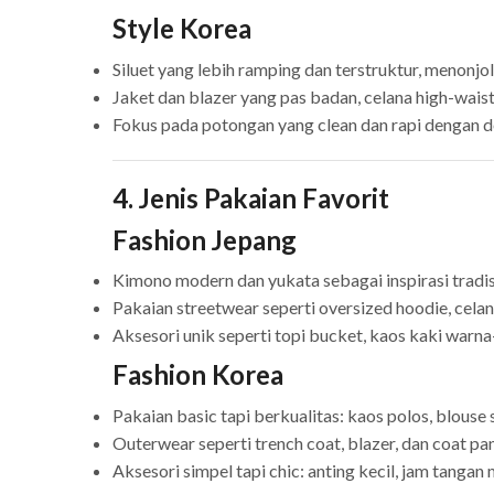
Style Korea
Siluet yang lebih ramping dan terstruktur, menonjo
Jaket dan blazer yang pas badan, celana high-waist
Fokus pada potongan yang clean dan rapi dengan de
4. Jenis Pakaian Favorit
Fashion Jepang
Kimono modern dan yukata sebagai inspirasi tradisi
Pakaian streetwear seperti oversized hoodie, celan
Aksesori unik seperti topi bucket, kaos kaki warna-
Fashion Korea
Pakaian basic tapi berkualitas: kaos polos, blouse s
Outerwear seperti trench coat, blazer, dan coat pa
Aksesori simpel tapi chic: anting kecil, jam tangan 