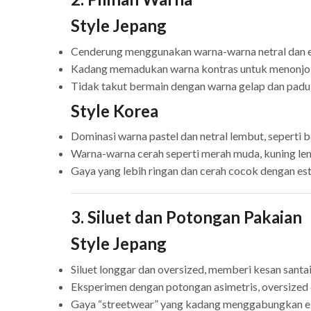
Style Jepang
Cenderung menggunakan warna-warna netral dan eart
Kadang memadukan warna kontras untuk menonjolkan
Tidak takut bermain dengan warna gelap dan pad
Style Korea
Dominasi warna pastel dan netral lembut, seperti ba
Warna-warna cerah seperti merah muda, kuning lem
Gaya yang lebih ringan dan cerah cocok dengan est
3. Siluet dan Potongan Pakaian
Style Jepang
Siluet longgar dan oversized, memberi kesan santa
Eksperimen dengan potongan asimetris, oversized c
Gaya “streetwear” yang kadang menggabungkan e