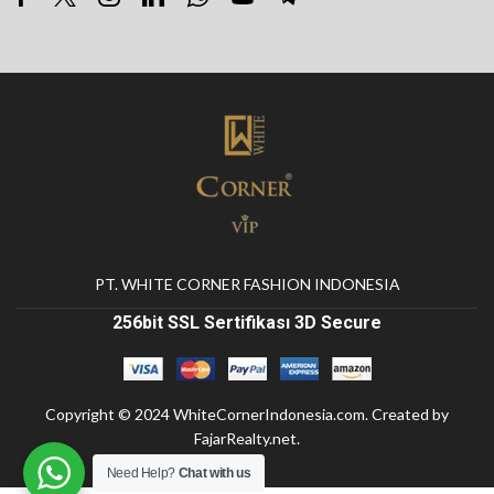
PT. WHITE CORNER FASHION INDONESIA
256bit SSL Sertifikası 3D Secure
Copyright © 2024
WhiteCornerIndonesia.com
. Created by
FajarRealty.net
.
Need Help?
Chat with us