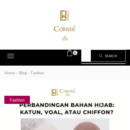
0
SEARCH
Home
Blog
Fashion
Fashion