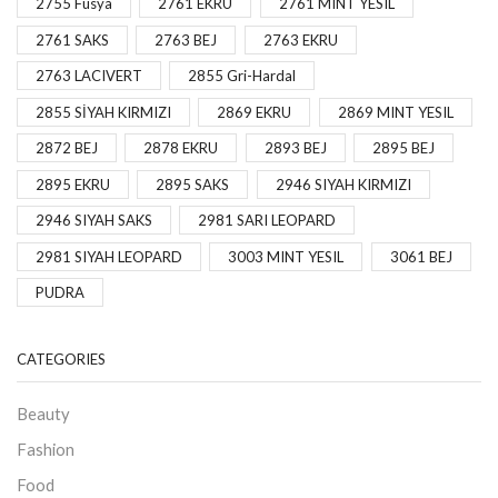
2755 Fusya
2761 EKRU
2761 MINT YESIL
2761 SAKS
2763 BEJ
2763 EKRU
2763 LACIVERT
2855 Gri-Hardal
2855 SİYAH KIRMIZI
2869 EKRU
2869 MINT YESIL
2872 BEJ
2878 EKRU
2893 BEJ
2895 BEJ
2895 EKRU
2895 SAKS
2946 SIYAH KIRMIZI
2946 SIYAH SAKS
2981 SARI LEOPARD
2981 SIYAH LEOPARD
3003 MINT YESIL
3061 BEJ
PUDRA
CATEGORIES
Beauty
Fashion
Food