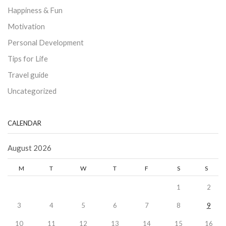
Happiness & Fun
Motivation
Personal Development
Tips for Life
Travel guide
Uncategorized
CALENDAR
August 2026
M
T
W
T
F
S
S
1
2
3
4
5
6
7
8
9
10
11
12
13
14
15
16