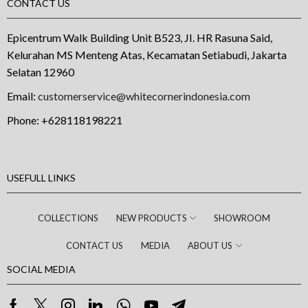
CONTACT US
Epicentrum Walk Building Unit B523, JI. HR Rasuna Said,
Kelurahan MS Menteng Atas, Kecamatan Setiabudi, Jakarta
Selatan 12960
Email:
customerservice@whitecornerindonesia.com
Phone:
+628118198221
USEFULL LINKS
COLLECTIONS
NEW PRODUCTS
SHOWROOM
CONTACT US
MEDIA
ABOUT US
SOCIAL MEDIA