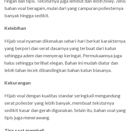
ringan dan tipis. Teksturnya juga lembut dan lebih
flowy
. Jenis
bahan voal beragam, mulai dari yang campuran poliesternya
banyak hingga sedikit.
Kelebihan
Hijab voal nyaman dikenakan sehari-hari berkat karakternya
yang berpori dan serat dasarnya yang terbuat dari katun
sehingga adem dan menyerap keringat. Permukaannya juga
halus sehingga terlihat elegan. Bahan ini mudah diatur dan
lebih tahan lecek dibandingkan bahan katun biasanya.
Kekurangan
Hijab voal dengan kualitas standar seringkali mengandung
serat poliester yang lebih banyak, membuat teksturnya
sedikit kasar dan gerah digunakan. Selain itu, bahan voal yang
tipis juga menerawang.
Tips saat membeli