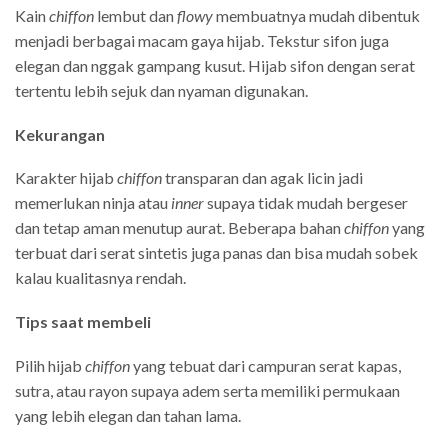
Kain
chiffon
lembut dan
flowy
membuatnya mudah dibentuk
menjadi berbagai macam gaya hijab. Tekstur sifon juga
elegan dan nggak gampang kusut. Hijab sifon dengan serat
tertentu lebih sejuk dan nyaman digunakan.
Kekurangan
Karakter hijab
chiffon
transparan dan agak licin jadi
memerlukan ninja atau
inner
supaya tidak mudah bergeser
dan tetap aman menutup aurat. Beberapa bahan
chiffon
yang
terbuat dari serat sintetis juga panas dan bisa mudah sobek
kalau kualitasnya rendah.
Tips saat membeli
Pilih hijab
chiffon
yang tebuat dari campuran serat kapas,
sutra, atau rayon supaya adem serta memiliki permukaan
yang lebih elegan dan tahan lama.