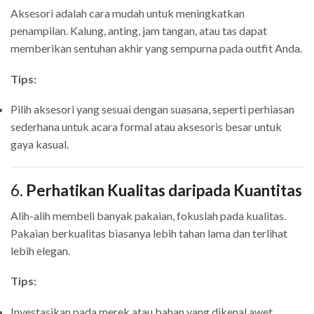
Aksesori adalah cara mudah untuk meningkatkan
penampilan. Kalung, anting, jam tangan, atau tas dapat
memberikan sentuhan akhir yang sempurna pada outfit Anda.
Tips:
Pilih aksesori yang sesuai dengan suasana, seperti perhiasan
sederhana untuk acara formal atau aksesoris besar untuk
gaya kasual.
6.
Perhatikan Kualitas daripada Kuantitas
Alih-alih membeli banyak pakaian, fokuslah pada kualitas.
Pakaian berkualitas biasanya lebih tahan lama dan terlihat
lebih elegan.
Tips:
Investasikan pada merek atau bahan yang dikenal awet,