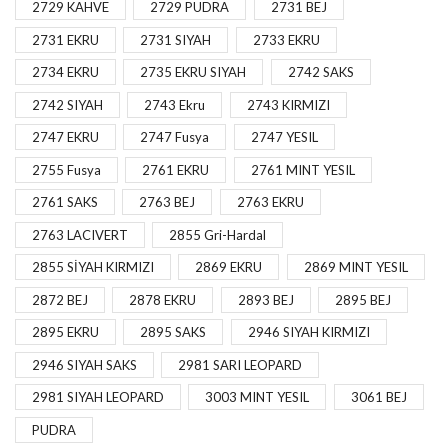
2729 KAHVE
2729 PUDRA
2731 BEJ
2731 EKRU
2731 SIYAH
2733 EKRU
2734 EKRU
2735 EKRU SIYAH
2742 SAKS
2742 SIYAH
2743 Ekru
2743 KIRMIZI
2747 EKRU
2747 Fusya
2747 YESIL
2755 Fusya
2761 EKRU
2761 MINT YESIL
2761 SAKS
2763 BEJ
2763 EKRU
2763 LACIVERT
2855 Gri-Hardal
2855 SİYAH KIRMIZI
2869 EKRU
2869 MINT YESIL
2872 BEJ
2878 EKRU
2893 BEJ
2895 BEJ
2895 EKRU
2895 SAKS
2946 SIYAH KIRMIZI
2946 SIYAH SAKS
2981 SARI LEOPARD
2981 SIYAH LEOPARD
3003 MINT YESIL
3061 BEJ
PUDRA