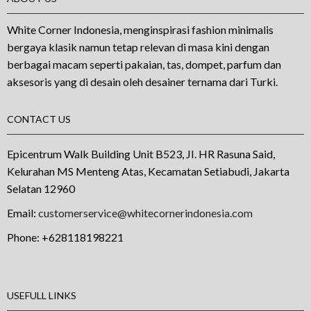
White Corner Indonesia, menginspirasi fashion minimalis
bergaya klasik namun tetap relevan di masa kini dengan
berbagai macam seperti pakaian, tas, dompet, parfum dan
aksesoris yang di desain oleh desainer ternama dari Turki.
CONTACT US
Epicentrum Walk Building Unit B523, JI. HR Rasuna Said,
Kelurahan MS Menteng Atas, Kecamatan Setiabudi, Jakarta
Selatan 12960
Email:
customerservice@whitecornerindonesia.com
Phone:
+628118198221
USEFULL LINKS