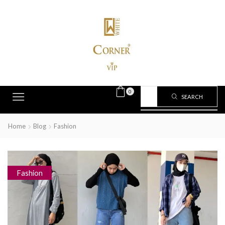
0
SEARCH
Home
Blog
Fashion
Fashion