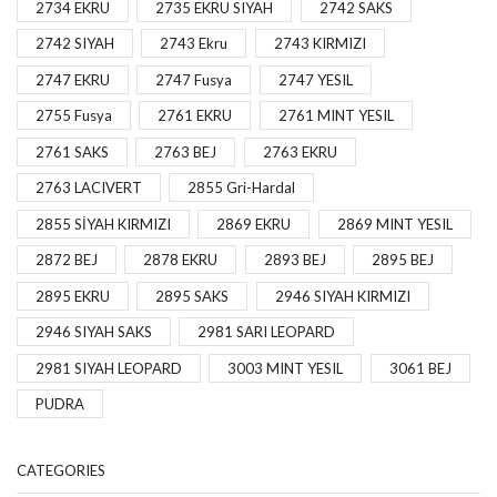
2734 EKRU
2735 EKRU SIYAH
2742 SAKS
2742 SIYAH
2743 Ekru
2743 KIRMIZI
2747 EKRU
2747 Fusya
2747 YESIL
2755 Fusya
2761 EKRU
2761 MINT YESIL
2761 SAKS
2763 BEJ
2763 EKRU
2763 LACIVERT
2855 Gri-Hardal
2855 SİYAH KIRMIZI
2869 EKRU
2869 MINT YESIL
2872 BEJ
2878 EKRU
2893 BEJ
2895 BEJ
2895 EKRU
2895 SAKS
2946 SIYAH KIRMIZI
2946 SIYAH SAKS
2981 SARI LEOPARD
2981 SIYAH LEOPARD
3003 MINT YESIL
3061 BEJ
PUDRA
CATEGORIES