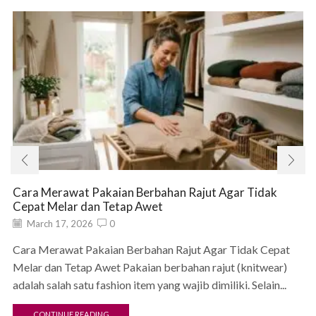
Cara Merawat Pakaian Berbahan Rajut Agar Tidak
Cepat Melar dan Tetap Awet
March 17, 2026
0
Cara Merawat Pakaian Berbahan Rajut Agar Tidak Cepat
Melar dan Tetap Awet Pakaian berbahan rajut (knitwear)
adalah salah satu fashion item yang wajib dimiliki. Selain...
CONTINUE READING