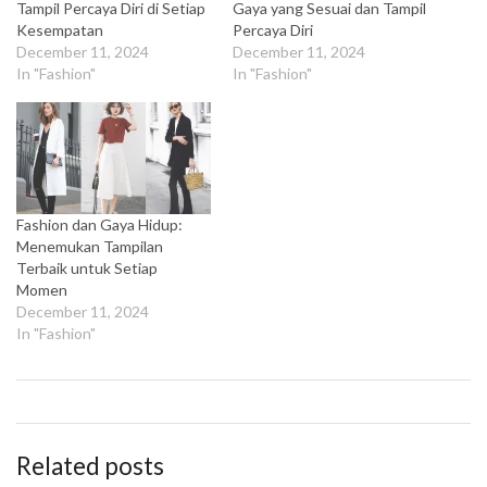
Tampil Percaya Diri di Setiap
Gaya yang Sesuai dan Tampil
Kesempatan
Percaya Diri
December 11, 2024
December 11, 2024
In "Fashion"
In "Fashion"
Fashion dan Gaya Hidup:
Menemukan Tampilan
Terbaik untuk Setiap
Momen
December 11, 2024
In "Fashion"
Related posts