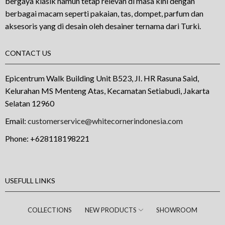
bergaya klasik namun tetap relevan di masa kini dengan
berbagai macam seperti pakaian, tas, dompet, parfum dan
aksesoris yang di desain oleh desainer ternama dari Turki.
CONTACT US
Epicentrum Walk Building Unit B523, JI. HR Rasuna Said,
Kelurahan MS Menteng Atas, Kecamatan Setiabudi, Jakarta
Selatan 12960
Email:
customerservice@whitecornerindonesia.com
Phone:
+628118198221
USEFULL LINKS
COLLECTIONS
NEW PRODUCTS
SHOWROOM