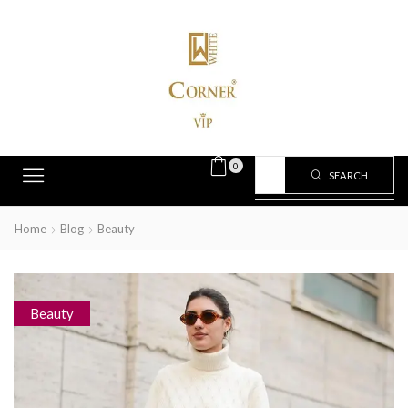
0
SEARCH
Home
Blog
Beauty
Beauty