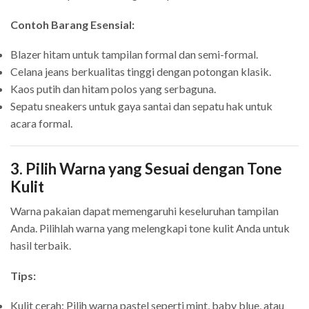
Contoh Barang Esensial:
Blazer hitam untuk tampilan formal dan semi-formal.
Celana jeans berkualitas tinggi dengan potongan klasik.
Kaos putih dan hitam polos yang serbaguna.
Sepatu sneakers untuk gaya santai dan sepatu hak untuk
acara formal.
3. Pilih Warna yang Sesuai dengan Tone
Kulit
Warna pakaian dapat memengaruhi keseluruhan tampilan
Anda. Pilihlah warna yang melengkapi tone kulit Anda untuk
hasil terbaik.
Tips:
Kulit cerah: Pilih warna pastel seperti mint, baby blue, atau