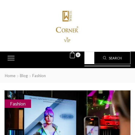
0
SEARCH
Home
Blog
Fashion
Fashion