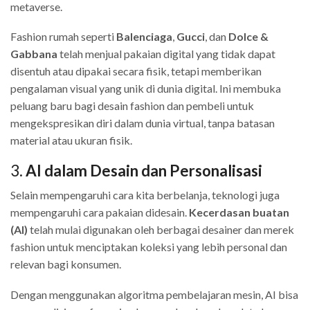
metaverse.
Fashion rumah seperti
Balenciaga
,
Gucci
, dan
Dolce &
Gabbana
telah menjual pakaian digital yang tidak dapat
disentuh atau dipakai secara fisik, tetapi memberikan
pengalaman visual yang unik di dunia digital. Ini membuka
peluang baru bagi desain fashion dan pembeli untuk
mengekspresikan diri dalam dunia virtual, tanpa batasan
material atau ukuran fisik.
3.
AI dalam Desain dan Personalisasi
Selain mempengaruhi cara kita berbelanja, teknologi juga
mempengaruhi cara pakaian didesain.
Kecerdasan buatan
(AI)
telah mulai digunakan oleh berbagai desainer dan merek
fashion untuk menciptakan koleksi yang lebih personal dan
relevan bagi konsumen.
Dengan menggunakan algoritma pembelajaran mesin, AI bisa