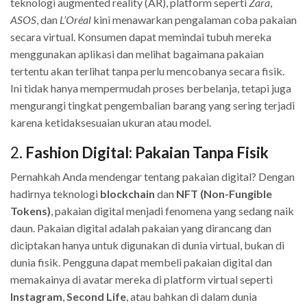
teknologi augmented reality (AR), platform seperti
Zara
,
ASOS
, dan
L’Oréal
kini menawarkan pengalaman coba pakaian
secara virtual. Konsumen dapat memindai tubuh mereka
menggunakan aplikasi dan melihat bagaimana pakaian
tertentu akan terlihat tanpa perlu mencobanya secara fisik.
Ini tidak hanya mempermudah proses berbelanja, tetapi juga
mengurangi tingkat pengembalian barang yang sering terjadi
karena ketidaksesuaian ukuran atau model.
2.
Fashion Digital: Pakaian Tanpa Fisik
Pernahkah Anda mendengar tentang pakaian digital? Dengan
hadirnya teknologi
blockchain
dan
NFT (Non-Fungible
Tokens)
, pakaian digital menjadi fenomena yang sedang naik
daun. Pakaian digital adalah pakaian yang dirancang dan
diciptakan hanya untuk digunakan di dunia virtual, bukan di
dunia fisik. Pengguna dapat membeli pakaian digital dan
memakainya di avatar mereka di platform virtual seperti
Instagram
,
Second Life
, atau bahkan di dalam dunia