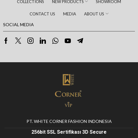
COLLECTIONS
NEW PRODUCTS
SHOWROOM
CONTACT US
MEDIA
ABOUT US
SOCIAL MEDIA
PT. WHITE CORNER FASHION INDONESIA
256bit SSL Sertifikası 3D Secure