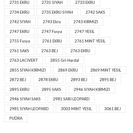
2731 EKRU
2731 SIYAH
2733 EKRU
2734 EKRU
2735 EKRU SIYAH
2742 SAKS
2742 SIYAH
2743 Ekru
2743 KIRMIZI
2747 EKRU
2747 Fusya
2747 YESIL
2755 Fusya
2761 EKRU
2761 MINT YESIL
2761 SAKS
2763 BEJ
2763 EKRU
2763 LACIVERT
2855 Gri-Hardal
2855 SİYAH KIRMIZI
2869 EKRU
2869 MINT YESIL
2872 BEJ
2878 EKRU
2893 BEJ
2895 BEJ
2895 EKRU
2895 SAKS
2946 SIYAH KIRMIZI
2946 SIYAH SAKS
2981 SARI LEOPARD
2981 SIYAH LEOPARD
3003 MINT YESIL
3061 BEJ
PUDRA