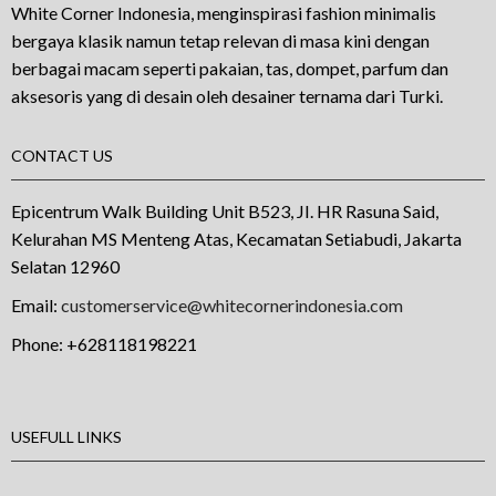
White Corner Indonesia, menginspirasi fashion minimalis
bergaya klasik namun tetap relevan di masa kini dengan
berbagai macam seperti pakaian, tas, dompet, parfum dan
aksesoris yang di desain oleh desainer ternama dari Turki.
CONTACT US
Epicentrum Walk Building Unit B523, JI. HR Rasuna Said,
Kelurahan MS Menteng Atas, Kecamatan Setiabudi, Jakarta
Selatan 12960
Email:
customerservice@whitecornerindonesia.com
Phone:
+628118198221
USEFULL LINKS