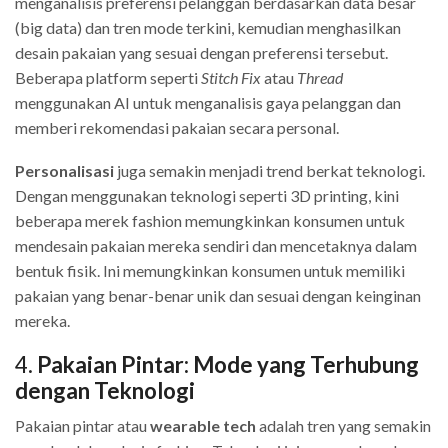
menganalisis preferensi pelanggan berdasarkan data besar
(big data) dan tren mode terkini, kemudian menghasilkan
desain pakaian yang sesuai dengan preferensi tersebut.
Beberapa platform seperti
Stitch Fix
atau
Thread
menggunakan AI untuk menganalisis gaya pelanggan dan
memberi rekomendasi pakaian secara personal.
Personalisasi
juga semakin menjadi trend berkat teknologi.
Dengan menggunakan teknologi seperti 3D printing, kini
beberapa merek fashion memungkinkan konsumen untuk
mendesain pakaian mereka sendiri dan mencetaknya dalam
bentuk fisik. Ini memungkinkan konsumen untuk memiliki
pakaian yang benar-benar unik dan sesuai dengan keinginan
mereka.
4.
Pakaian Pintar: Mode yang Terhubung
dengan Teknologi
Pakaian pintar atau
wearable tech
adalah tren yang semakin