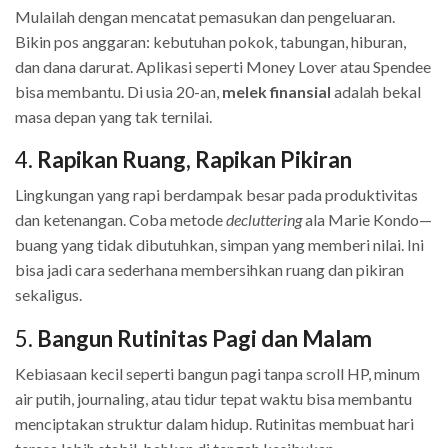
Mulailah dengan mencatat pemasukan dan pengeluaran.
Bikin pos anggaran: kebutuhan pokok, tabungan, hiburan,
dan dana darurat. Aplikasi seperti Money Lover atau Spendee
bisa membantu. Di usia 20-an,
melek finansial
adalah bekal
masa depan yang tak ternilai.
4.
Rapikan Ruang, Rapikan Pikiran
Lingkungan yang rapi berdampak besar pada produktivitas
dan ketenangan. Coba metode
decluttering
ala Marie Kondo—
buang yang tidak dibutuhkan, simpan yang memberi nilai. Ini
bisa jadi cara sederhana membersihkan ruang dan pikiran
sekaligus.
5.
Bangun Rutinitas Pagi dan Malam
Kebiasaan kecil seperti bangun pagi tanpa scroll HP, minum
air putih, journaling, atau tidur tepat waktu bisa membantu
menciptakan struktur dalam hidup. Rutinitas membuat hari