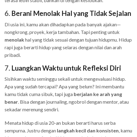
terasa lebih stabil, bahkan di tengah kesibukan.
6.
Berani Menolak Hal yang Tidak Sejalan
Di usia ini, kamu akan dihadapkan pada banyak ajakan—
nongkrong, proyek, kerja tambahan. Tapi penting untuk
menolak
hal yang tidak sesuai dengan tujuan hidupmu. Hidup
rapi juga berarti hidup yang selaras dengan nilai dan arah
pribadi.
7.
Luangkan Waktu untuk Refleksi Diri
Sisihkan waktu seminggu sekali untuk mengevaluasi hidup.
Apa yang sudah tercapai? Apa yang belum? Ini membantu
kamu tidak cuma sibuk, tapi juga
berjalan ke arah yang
benar
. Bisa dengan journaling, ngobrol dengan mentor, atau
sekadar merenung sendiri.
Menata hidup di usia 20-an bukan berarti harus serba
sempurna. Justru dengan
langkah kecil dan konsisten
, kamu