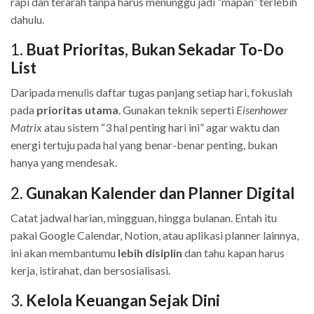
rapi dan terarah tanpa harus menunggu jadi “mapan” terlebih
dahulu.
1.
Buat Prioritas, Bukan Sekadar To-Do
List
Daripada menulis daftar tugas panjang setiap hari, fokuslah
pada
prioritas utama
. Gunakan teknik seperti
Eisenhower
Matrix
atau sistem “3 hal penting hari ini” agar waktu dan
energi tertuju pada hal yang benar-benar penting, bukan
hanya yang mendesak.
2.
Gunakan Kalender dan Planner Digital
Catat jadwal harian, mingguan, hingga bulanan. Entah itu
pakai Google Calendar, Notion, atau aplikasi planner lainnya,
ini akan membantumu
lebih disiplin
dan tahu kapan harus
kerja, istirahat, dan bersosialisasi.
3.
Kelola Keuangan Sejak Dini