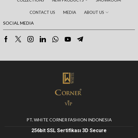
COLLECTIONS
NEW PRODUCTS
SHOWROOM
CONTACT US
MEDIA
ABOUT US
SOCIAL MEDIA
PT. WHITE CORNER FASHION INDONESIA
256bit SSL Sertifikası 3D Secure