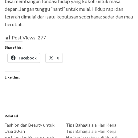
bisa membangun fondasi hidup yang kokoh untuk masa
depan. Jangan tunggu “nanti” untuk mulai. Hidup rapi dan
terarah dimulai dari satu keputusan sederhana: sadar dan mau
berubah.
Post Views:
277
Share this:
Facebook
X
Like this:
Related
Fashion dan Beauty untuk
Tips Bahagia ala Hari Kerja
Usia 30-an
Tips Bahagia ala Hari Kerja
Fashion dan Beauty untuk
Hari kerja sering kali identik