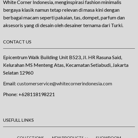
White Corner Indonesia, menginspirasi fashion minimalis
bergaya klasik namun tetap relevan di masa kini dengan
berbagai macam seperti pakaian, tas, dompet, parfum dan
aksesoris yang di desain oleh desainer ternama dari Turki.
CONTACT US
Epicentrum Walk Building Unit B523, JI. HR Rasuna Said,
Kelurahan MS Menteng Atas, Kecamatan Setiabudi, Jakarta
Selatan 12960
Email:
customerservice@whitecornerindonesia.com
Phone:
+628118198221
USEFULL LINKS