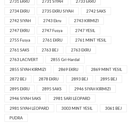
2731 EKRU
2731 SIYAH
2733 EKRU
2734 EKRU
2735 EKRU SIYAH
2742 SAKS
2742 SIYAH
2743 Ekru
2743 KIRMIZI
2747 EKRU
2747 Fusya
2747 YESIL
2755 Fusya
2761 EKRU
2761 MINT YESIL
2761 SAKS
2763 BEJ
2763 EKRU
2763 LACIVERT
2855 Gri-Hardal
2855 SİYAH KIRMIZI
2869 EKRU
2869 MINT YESIL
2872 BEJ
2878 EKRU
2893 BEJ
2895 BEJ
2895 EKRU
2895 SAKS
2946 SIYAH KIRMIZI
2946 SIYAH SAKS
2981 SARI LEOPARD
2981 SIYAH LEOPARD
3003 MINT YESIL
3061 BEJ
PUDRA