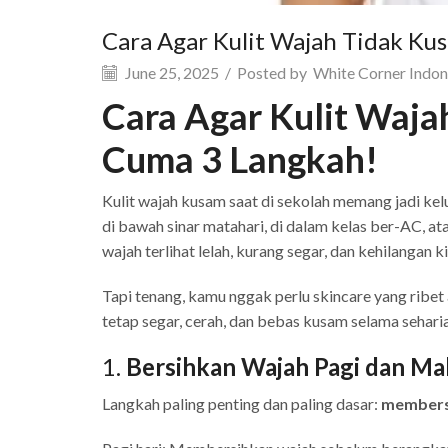
Cara Agar Kulit Wajah Tidak Kus
June 25, 2025
/
Posted by
White Corner Indon
Cara Agar Kulit Waja
Cuma 3 Langkah!
Kulit wajah kusam saat di sekolah memang jadi kelu
di bawah sinar matahari, di dalam kelas ber-AC, a
wajah terlihat lelah, kurang segar, dan kehilangan k
Tapi tenang, kamu nggak perlu skincare yang ribet
tetap segar, cerah, dan bebas kusam selama seharia
1.
Bersihkan Wajah Pagi dan Mal
Langkah paling penting dan paling dasar:
membersi