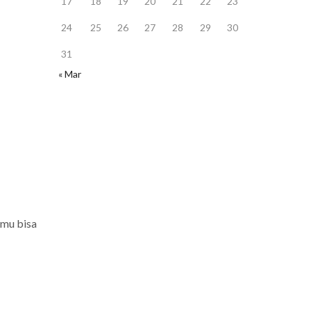
17
18
19
20
21
22
23
24
25
26
27
28
29
30
31
« Mar
amu bisa