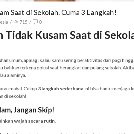
am Saat di Sekolah, Cuma 3 Langkah!
esia
/
715
/
0
h Tidak Kusam Saat di Sekol
han umum, apalagi kalau kamu sering beraktivitas dari pagi hingg
tau bahkan terkena polusi saat berangkat dan pulang sekolah. Akib
ilau alaminya.
 atau mahal. Cukup
3 langkah sederhana
ini bisa bantu menjaga ku
n di sekolah!
am, Jangan Skip!
hkan wajah secara rutin
.