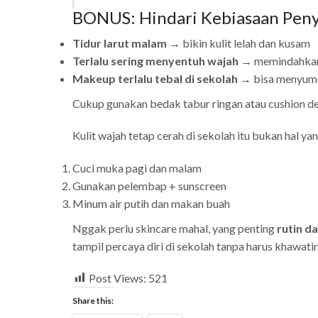
BONUS: Hindari Kebiasaan Peny
Tidur larut malam
→ bikin kulit lelah dan kusam
Terlalu sering menyentuh wajah
→ memindahkan
Makeup terlalu tebal di sekolah
→ bisa menyumbat
Cukup gunakan bedak tabur ringan atau cushion de
Kulit wajah tetap cerah di sekolah itu bukan hal ya
Cuci muka pagi dan malam
Gunakan pelembap + sunscreen
Minum air putih dan makan buah
Nggak perlu skincare mahal, yang penting
rutin d
tampil percaya diri di sekolah tanpa harus khawati
Post Views:
521
Share this: