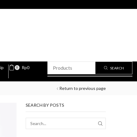
ip
Rp
0
0
SEARCH
Return to previous page
SEARCH BY POSTS