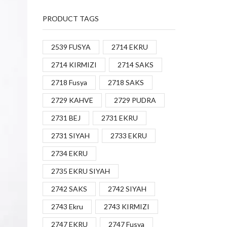
PRODUCT TAGS
2539 FUSYA
2714 EKRU
2714 KIRMIZI
2714 SAKS
2718 Fusya
2718 SAKS
2729 KAHVE
2729 PUDRA
2731 BEJ
2731 EKRU
2731 SIYAH
2733 EKRU
2734 EKRU
2735 EKRU SIYAH
2742 SAKS
2742 SIYAH
2743 Ekru
2743 KIRMIZI
2747 EKRU
2747 Fusya