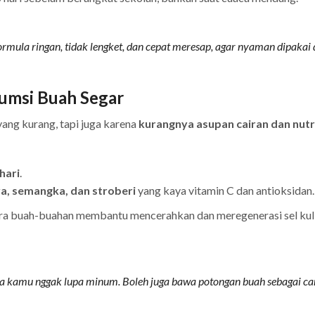
ula ringan, tidak lengket, dan cepat meresap, agar nyaman dipakai 
umsi Buah Segar
ang kurang, tapi juga karena
kurangnya asupan cairan dan nutri
hari
.
ya, semangka, dan stroberi
yang kaya vitamin C dan antioksidan.
tara buah-buahan membantu mencerahkan dan meregenerasi sel kul
a kamu nggak lupa minum. Boleh juga bawa potongan buah sebagai c