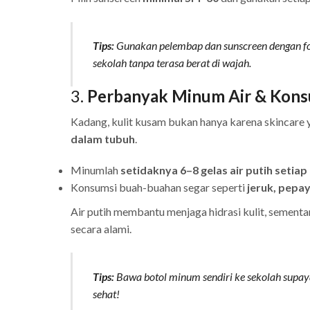
Tips:
Gunakan pelembap dan sunscreen dengan form
sekolah tanpa terasa berat di wajah.
3.
Perbanyak Minum Air & Kons
Kadang, kulit kusam bukan hanya karena skincare y
dalam tubuh
.
Minumlah
setidaknya 6–8 gelas air putih setiap 
Konsumsi buah-buahan segar seperti
jeruk, pepa
Air putih membantu menjaga hidrasi kulit, semen
secara alami.
Tips:
Bawa botol minum sendiri ke sekolah supay
sehat!