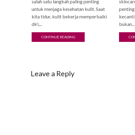
salah satu langkah paling penting
skincar
untuk menjaga kesehatan kulit. Saat
penting
kita tidur, kulit bekerja memperbaiki
kecanti
diri,...
bukan...
CONTINUE READING
CON
Leave a Reply