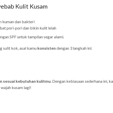
ebab Kulit Kusam
 kuman dan bakteri
 pori-pori dan bikin kulit lelah
ngan SPF untuk tampilan segar alami.
ng sulit kok, asal kamu
konsisten
dengan 3 langkah ini:
an sesuai kebutuhan kulitmu
. Dengan kebiasaan sederhana ini, k
r wajah kusam lagi!