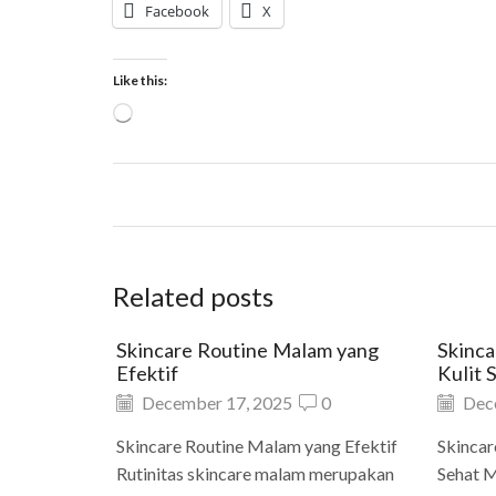
Facebook
X
Like this:
Related posts
Skincare Routine Malam yang
Skinca
Efektif
Kulit 
December 17, 2025
0
Dec
Skincare Routine Malam yang Efektif
Skincar
Rutinitas skincare malam merupakan
Sehat M