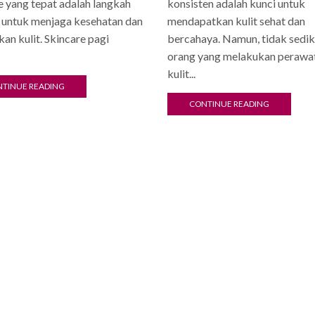
e yang tepat adalah langkah
konsisten adalah kunci untuk
 untuk menjaga kesehatan dan
mendapatkan kulit sehat dan
kan kulit. Skincare pagi
bercahaya. Namun, tidak sedik
orang yang melakukan perawa
kulit...
TINUE READING
CONTINUE READING