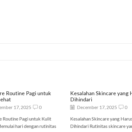
re Routine Pagi untuk
Kesalahan Skincare yang 
Sehat
Dihindari
ember 17, 2025
0
December 17, 2025
0
e Routine Pagi untuk Kulit
Kesalahan Skincare yang Haru
emulai hari dengan rutinitas
Dihindari Rutinitas skincare y