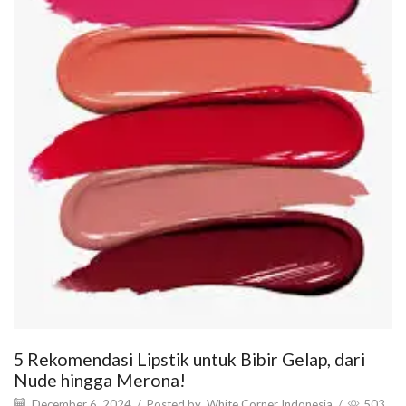
5 Rekomendasi Lipstik untuk Bibir Gelap, dari
Nude hingga Merona!
December 6, 2024
/
Posted by
White Corner Indonesia
/
503