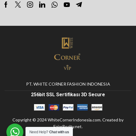
PT. WHITE CORNER FASHION INDONESIA
256bit SSL Sertifikası 3D Secure
Copyright © 2024
WhiteCornerIndonesia.com
. Created by
FajarRealty.net
.
Need Help?
Chat with us