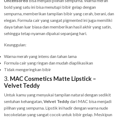
Uncensored
bisa menjadi pilihan sempurna. Warna merah
bold yang satu ini bisa menutupi bibir gelap dengan
sempurna, memberikan tampilan bibir yang cerah, berani, dan
elegan. Formula cair yang sangat pigmented ini juga memiliki
daya tahan luar biasa dan memberikan hasil akhir yang satin,
sehingga tetap nyaman dipakai sepanjang hari.
Keunggulan:
Warna merah yang intens dan tahan lama
Formula cair yang ringan dan mudah diaplikasikan
Tidak mengeringkan bibir
3.
MAC Cosmetics Matte Lipstick –
Velvet Teddy
Untuk kamu yang menyukai tampilan natural dengan sedikit
sentuhan kehangatan,
Velvet Teddy
dari MAC bisa menjadi
pilihan yang sempurna. Lipstik ini hadir dengan warna nude
kecokelatan yang sangat cocok untuk bibir gelap. Meskipun