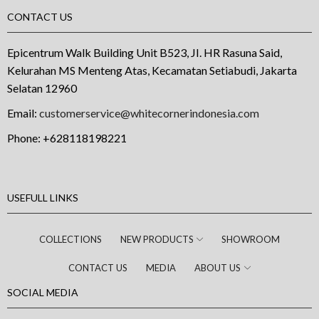
CONTACT US
Epicentrum Walk Building Unit B523, JI. HR Rasuna Said,
Kelurahan MS Menteng Atas, Kecamatan Setiabudi, Jakarta
Selatan 12960
Email:
customerservice@whitecornerindonesia.com
Phone:
+628118198221
USEFULL LINKS
COLLECTIONS
NEW PRODUCTS
SHOWROOM
CONTACT US
MEDIA
ABOUT US
SOCIAL MEDIA