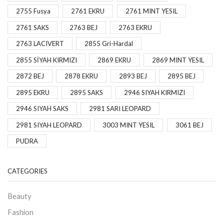
2755 Fusya
2761 EKRU
2761 MINT YESIL
2761 SAKS
2763 BEJ
2763 EKRU
2763 LACIVERT
2855 Gri-Hardal
2855 SİYAH KIRMIZI
2869 EKRU
2869 MINT YESIL
2872 BEJ
2878 EKRU
2893 BEJ
2895 BEJ
2895 EKRU
2895 SAKS
2946 SIYAH KIRMIZI
2946 SIYAH SAKS
2981 SARI LEOPARD
2981 SIYAH LEOPARD
3003 MINT YESIL
3061 BEJ
PUDRA
CATEGORIES
Beauty
Fashion