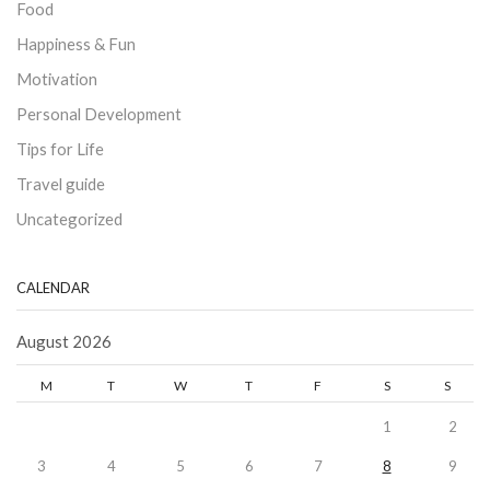
Food
Happiness & Fun
Motivation
Personal Development
Tips for Life
Travel guide
Uncategorized
CALENDAR
August 2026
M
T
W
T
F
S
S
1
2
3
4
5
6
7
8
9