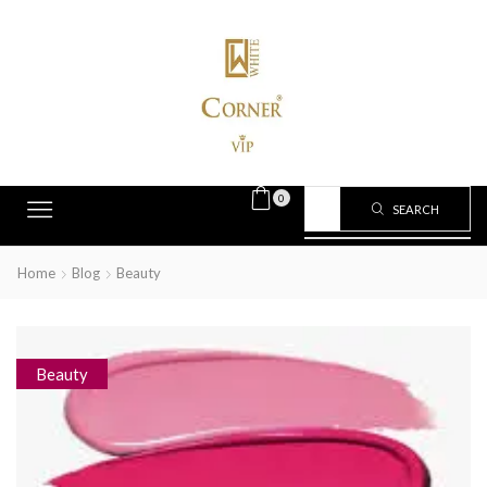
0
SEARCH
Home
Blog
Beauty
Beauty