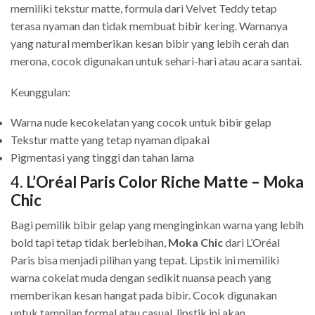
memiliki tekstur matte, formula dari Velvet Teddy tetap
terasa nyaman dan tidak membuat bibir kering. Warnanya
yang natural memberikan kesan bibir yang lebih cerah dan
merona, cocok digunakan untuk sehari-hari atau acara santai.
Keunggulan:
Warna nude kecokelatan yang cocok untuk bibir gelap
Tekstur matte yang tetap nyaman dipakai
Pigmentasi yang tinggi dan tahan lama
4.
L’Oréal Paris Color Riche Matte – Moka
Chic
Bagi pemilik bibir gelap yang menginginkan warna yang lebih
bold tapi tetap tidak berlebihan,
Moka Chic
dari L’Oréal
Paris bisa menjadi pilihan yang tepat. Lipstik ini memiliki
warna cokelat muda dengan sedikit nuansa peach yang
memberikan kesan hangat pada bibir. Cocok digunakan
untuk tampilan formal atau casual, lipstik ini akan