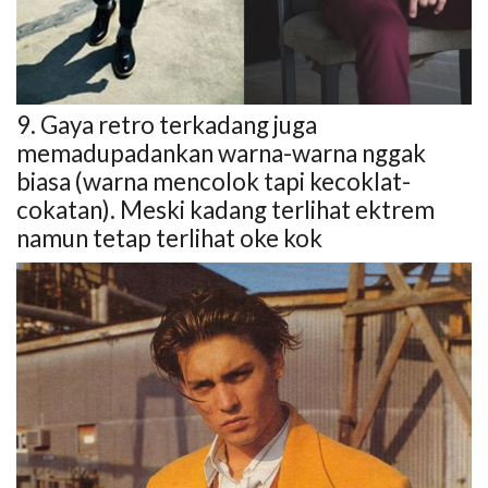
9. Gaya retro terkadang juga
memadupadankan warna-warna nggak
biasa (warna mencolok tapi kecoklat-
cokatan). Meski kadang terlihat ektrem
namun tetap terlihat oke kok