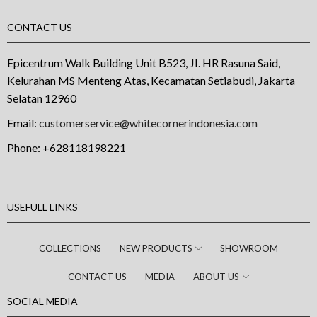
CONTACT US
Epicentrum Walk Building Unit B523, JI. HR Rasuna Said,
Kelurahan MS Menteng Atas, Kecamatan Setiabudi, Jakarta
Selatan 12960
Email:
customerservice@whitecornerindonesia.com
Phone:
+628118198221
USEFULL LINKS
COLLECTIONS
NEW PRODUCTS
SHOWROOM
CONTACT US
MEDIA
ABOUT US
SOCIAL MEDIA