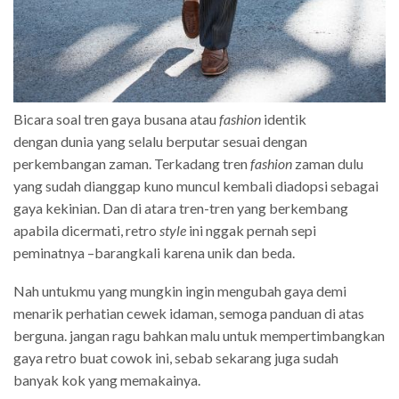
Bicara soal tren gaya busana atau
fashion
identik
dengan dunia yang selalu berputar sesuai dengan
perkembangan zaman. Terkadang tren
fashion
zaman dulu
yang sudah dianggap kuno muncul kembali diadopsi sebagai
gaya kekinian. Dan di atara tren-tren yang berkembang
apabila dicermati, retro
style
ini nggak pernah sepi
peminatnya –barangkali karena unik dan beda.
Nah untukmu yang mungkin ingin mengubah gaya demi
menarik perhatian cewek idaman, semoga panduan di atas
berguna. jangan ragu bahkan malu untuk mempertimbangkan
gaya retro buat cowok ini, sebab sekarang juga sudah
banyak kok yang memakainya.