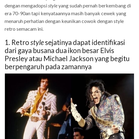
dengan mengadopsi
style
yang sudah pernah berkembang di
era 70-90an tapi kenyataannya masih banyak cewek yang
menaruh perhatian dengan keunikan cowok dengan style
retro semacam ini.
1. Retro
style
sejatinya dapat identifikasi
dari gaya busana dua ikon besar Elvis
Presley atau Michael Jackson yang begitu
berpengaruh pada zamannya