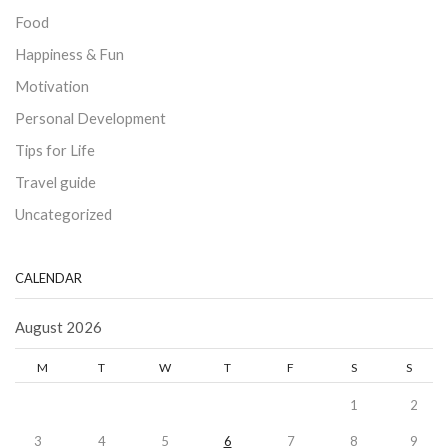
Food
Happiness & Fun
Motivation
Personal Development
Tips for Life
Travel guide
Uncategorized
CALENDAR
August 2026
M
T
W
T
F
S
S
1
2
3
4
5
6
7
8
9