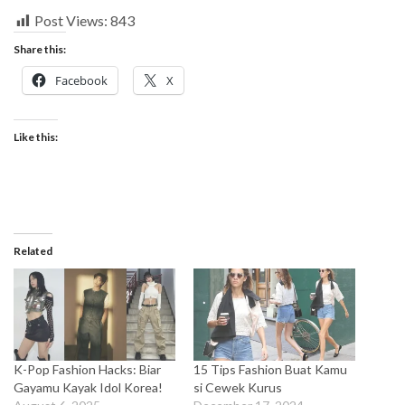
Post Views:
843
Share this:
Facebook
X
Like this:
Related
K-Pop Fashion Hacks: Biar
15 Tips Fashion Buat Kamu
Gayamu Kayak Idol Korea!
si Cewek Kurus