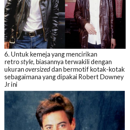
6. Untuk kemeja yang mencirikan
retro
style
, biasannya terwakili dengan
ukuran
oversized
dan bermotif kotak-kotak
sebagaimana yang dipakai Robert Downey
Jr ini