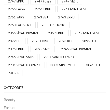
2747 EKRU
2747 Fusya
2747 YESIL
2755 Fusya
2761 EKRU
2761 MINT YESIL
2761 SAKS
2763 BEJ
2763 EKRU
2763 LACIVERT
2855 Gri-Hardal
2855 SİYAH KIRMIZI
2869 EKRU
2869 MINT YESIL
2872 BEJ
2878 EKRU
2893 BEJ
2895 BEJ
2895 EKRU
2895 SAKS
2946 SIYAH KIRMIZI
2946 SIYAH SAKS
2981 SARI LEOPARD
2981 SIYAH LEOPARD
3003 MINT YESIL
3061 BEJ
PUDRA
CATEGORIES
Beauty
Fashion