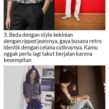
3. Beda dengan style kekinian
dengan
ripped jeans
nya, gaya busana retro
identik dengan celana
cutbray
nya. Kamu
nggak perlu lagi takut berjalan karena
kesempitan