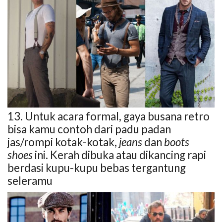
13. Untuk acara formal, gaya busana retro
bisa kamu contoh dari padu padan
jas/rompi kotak-kotak,
jeans
dan
boots
shoes
ini. Kerah dibuka atau dikancing rapi
berdasi kupu-kupu bebas tergantung
seleramu