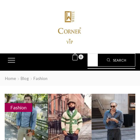
0
SEARCH
Home
Blog
Fashion
Fashion