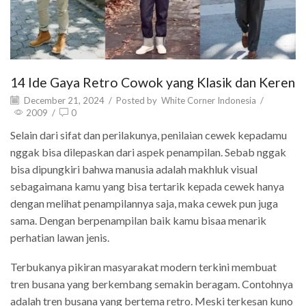
14 Ide Gaya Retro Cowok yang Klasik dan Keren
December 21, 2024
/
Posted by
White Corner Indonesia
/
2009
/
0
Selain dari sifat dan perilakunya, penilaian cewek kepadamu
nggak bisa dilepaskan dari aspek penampilan. Sebab nggak
bisa dipungkiri bahwa manusia adalah makhluk visual
sebagaimana kamu yang bisa tertarik kepada cewek hanya
dengan melihat penampilannya saja, maka cewek pun juga
sama. Dengan berpenampilan baik kamu bisaa menarik
perhatian lawan jenis.
Terbukanya pikiran masyarakat modern terkini membuat
tren busana yang berkembang semakin beragam. Contohnya
adalah tren busana yang bertema retro. Meski terkesan kuno