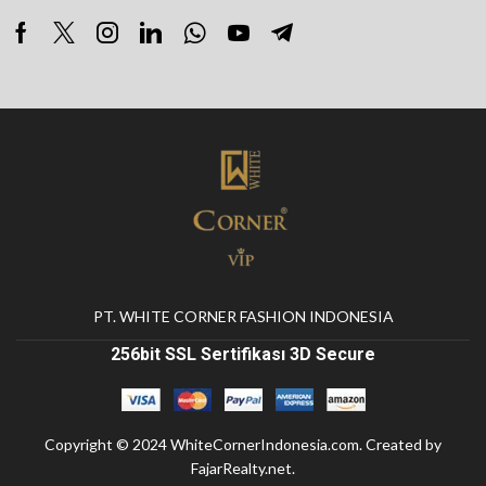
PT. WHITE CORNER FASHION INDONESIA
256bit SSL Sertifikası 3D Secure
Copyright © 2024
WhiteCornerIndonesia.com
. Created by
FajarRealty.net
.