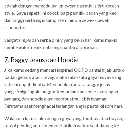
adalah dengan memadukan knitwear dan midi skirt Korean
style. Gaya seperti ini cocok bagi pemilik badan yang kecil
dan tinggi serta ingin tampil feminin ala cewek-cewek
croquette.
Sangat
simple
dan serba pinky yang bikin hari kamu makin
cerah ketika menikmati senja pantai di sore hari.
7. Baggy Jeans dan Hoodie
Jika kamu sedang mencari inspirasi OOTD pantai hijab untuk
badan gemuk atau
curvey
, maka salah satu gaya fesyen yang
satu ini dapat dicoba. Memadukan antara baggy jeans
yang
straight
agak longgar, kemudian kaos oversize lengan
panjang, dan hoodie akan membuatmu lebih nyaman.
Terutama saat menghadai terjangan angin pantai di sore hari.
Walaupun kamu suka dengan gaya yang tomboy atau boyish,
tetapi penting untuk memperhatikan waktu saat datang ke