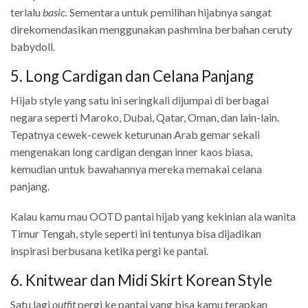
terlalu
basic.
Sementara untuk pemilihan hijabnya sangat
direkomendasikan menggunakan pashmina berbahan ceruty
babydoll.
5. Long Cardigan dan Celana Panjang
Hijab style yang satu ini seringkali dijumpai di berbagai
negara seperti Maroko, Dubai, Qatar, Oman, dan lain-lain.
Tepatnya cewek-cewek keturunan Arab gemar sekali
mengenakan long cardigan dengan inner kaos biasa,
kemudian untuk bawahannya mereka memakai celana
panjang.
Kalau kamu mau OOTD pantai hijab yang kekinian ala wanita
Timur Tengah, style seperti ini tentunya bisa dijadikan
inspirasi berbusana ketika pergi ke pantai.
6. Knitwear dan Midi Skirt Korean Style
Satu lagi
outfit
pergi ke pantai yang bisa kamu terapkan