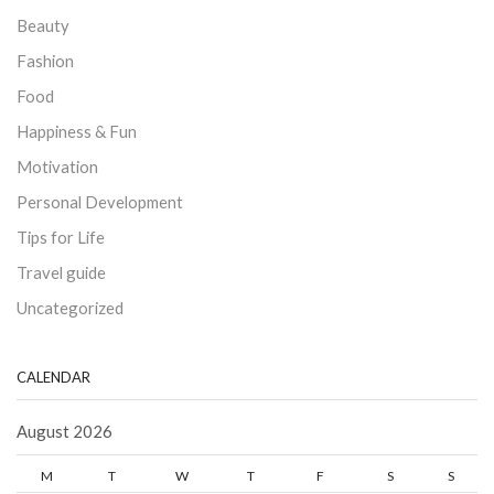
Beauty
Fashion
Food
Happiness & Fun
Motivation
Personal Development
Tips for Life
Travel guide
Uncategorized
CALENDAR
August 2026
M
T
W
T
F
S
S