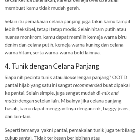
membuat kamu tidak mudah gerah.
Selain itu pemakaian celana panjang juga bikin kamu tampil
lebih fleksibel, tetapi tetap modis. Selain hitam putih atau
nuansa monkrom, kamu dapat memilih kemeja warna biru
denim dan celana putih, kemeja warna kuning dan celana
warna hitam, serta warna-warna bold lainnya.
4. Tunik dengan Celana Panjang
Siapa nih pecinta tunik atau
blouse
lengan panjang? OOTD
pantai hijab yang satu ini sangat
recommended
buat dipakai
ke pantai. Selain simple, juga sangat mudah di-
mix and
match
dengan setelan lain. Misalnya jika celana panjang
basah, kamu dapat menggantinya dengan rok, baggy jeans,
dan lain-lain.
Seperti temanya, yakni pantai, pemakaian tunik juga terbilang
cukup santai. Tidak terkesan berlebihan atau