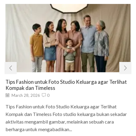
Tips Fashion untuk Foto Studio Keluarga agar Terlihat
Kompak dan Timeless
March 28, 2026
0
Tips Fashion untuk Foto Studio Keluarga agar Terlihat
Kompak dan Timeless Foto studio keluarga bukan sekadar
aktivitas mengambil gambar, melainkan sebuah cara
berharga untuk mengabadikan...