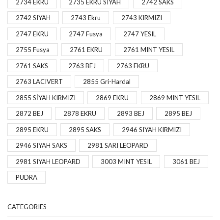
2734 EKRU
2735 EKRU SIYAH
2742 SAKS
2742 SIYAH
2743 Ekru
2743 KIRMIZI
2747 EKRU
2747 Fusya
2747 YESIL
2755 Fusya
2761 EKRU
2761 MINT YESIL
2761 SAKS
2763 BEJ
2763 EKRU
2763 LACIVERT
2855 Gri-Hardal
2855 SİYAH KIRMIZI
2869 EKRU
2869 MINT YESIL
2872 BEJ
2878 EKRU
2893 BEJ
2895 BEJ
2895 EKRU
2895 SAKS
2946 SIYAH KIRMIZI
2946 SIYAH SAKS
2981 SARI LEOPARD
2981 SIYAH LEOPARD
3003 MINT YESIL
3061 BEJ
PUDRA
CATEGORIES