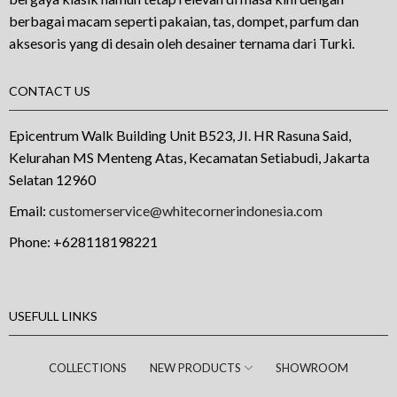
berbagai macam seperti pakaian, tas, dompet, parfum dan
aksesoris yang di desain oleh desainer ternama dari Turki.
CONTACT US
Epicentrum Walk Building Unit B523, JI. HR Rasuna Said,
Kelurahan MS Menteng Atas, Kecamatan Setiabudi, Jakarta
Selatan 12960
Email:
customerservice@whitecornerindonesia.com
Phone:
+628118198221
USEFULL LINKS
COLLECTIONS
NEW PRODUCTS
SHOWROOM