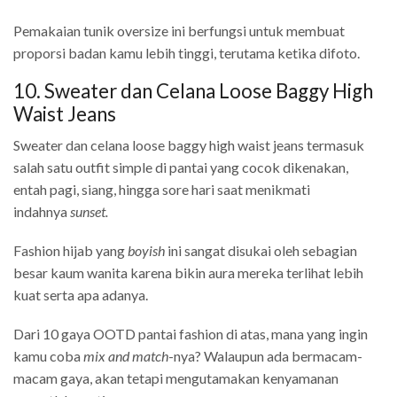
Pemakaian tunik oversize ini berfungsi untuk membuat
proporsi badan kamu lebih tinggi, terutama ketika difoto.
10. Sweater dan Celana Loose Baggy High
Waist Jeans
Sweater dan celana loose baggy high waist jeans termasuk
salah satu outfit simple di pantai yang cocok dikenakan,
entah pagi, siang, hingga sore hari saat menikmati
indahnya
sunset.
Fashion hijab yang
boyish
ini sangat disukai oleh sebagian
besar kaum wanita karena bikin aura mereka terlihat lebih
kuat serta apa adanya.
Dari 10 gaya OOTD pantai fashion di atas, mana yang ingin
kamu coba
mix and match
-nya? Walaupun ada bermacam-
macam gaya, akan tetapi mengutamakan kenyamanan