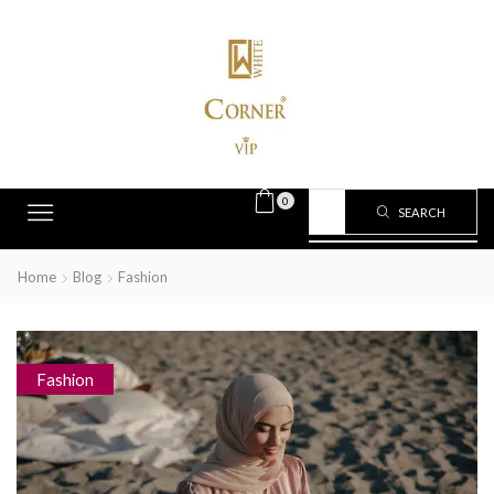
0
SEARCH
Home
Blog
Fashion
Fashion