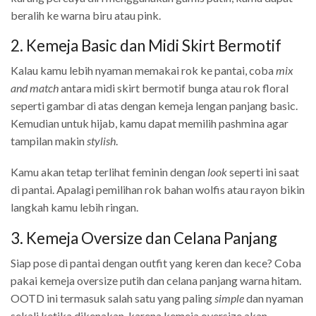
beralih ke warna biru atau pink.
2. Kemeja Basic dan Midi Skirt Bermotif
Kalau kamu lebih nyaman memakai rok ke pantai, coba
mix
and match
antara midi skirt bermotif bunga atau rok floral
seperti gambar di atas dengan kemeja lengan panjang basic.
Kemudian untuk hijab, kamu dapat memilih pashmina agar
tampilan makin
stylish
.
Kamu akan tetap terlihat feminin dengan
look
seperti ini saat
di pantai. Apalagi pemilihan rok bahan wolfis atau rayon bikin
langkah kamu lebih ringan.
3. Kemeja Oversize dan Celana Panjang
Siap pose di pantai dengan outfit yang keren dan kece? Coba
pakai kemeja oversize putih dan celana panjang warna hitam.
OOTD ini termasuk salah satu yang paling
simple
dan nyaman
sekali ketika dikenakan, karena kemeja oversize akan