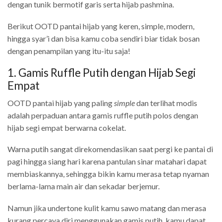
dengan tunik bermotif garis serta hijab pashmina.
Berikut OOTD pantai hijab yang keren, simple, modern,
hingga syar’i dan bisa kamu coba sendiri biar tidak bosan
dengan penampilan yang itu-itu saja!
1. Gamis Ruffle Putih dengan Hijab Segi
Empat
OOTD pantai hijab yang paling
simple
dan terlihat modis
adalah perpaduan antara gamis ruffle putih polos dengan
hijab segi empat berwarna cokelat.
Warna putih sangat direkomendasikan saat pergi ke pantai di
pagi hingga siang hari karena pantulan sinar matahari dapat
membiaskannya, sehingga bikin kamu merasa tetap nyaman
berlama-lama main air dan sekadar berjemur.
Namun jika undertone kulit kamu sawo matang dan merasa
kurang percaya diri menggunakan gamis putih, kamu dapat