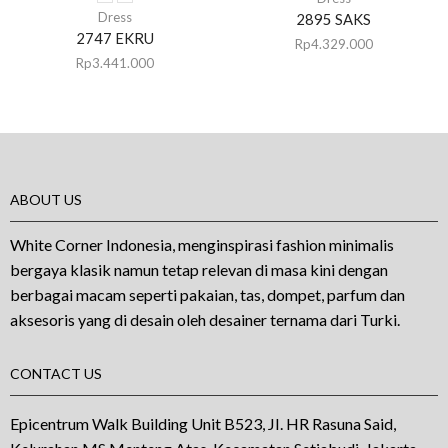
Dress
2895 SAKS
2747 EKRU
Rp
4.329.000
Rp
3.441.000
ABOUT US
White Corner Indonesia, menginspirasi fashion minimalis
bergaya klasik namun tetap relevan di masa kini dengan
berbagai macam seperti pakaian, tas, dompet, parfum dan
aksesoris yang di desain oleh desainer ternama dari Turki.
CONTACT US
Epicentrum Walk Building Unit B523, JI. HR Rasuna Said,