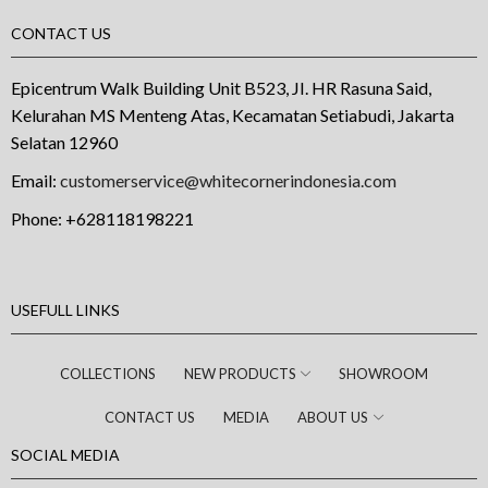
CONTACT US
Epicentrum Walk Building Unit B523, JI. HR Rasuna Said,
Kelurahan MS Menteng Atas, Kecamatan Setiabudi, Jakarta
Selatan 12960
Email:
customerservice@whitecornerindonesia.com
Phone:
+628118198221
USEFULL LINKS
COLLECTIONS
NEW PRODUCTS
SHOWROOM
CONTACT US
MEDIA
ABOUT US
SOCIAL MEDIA