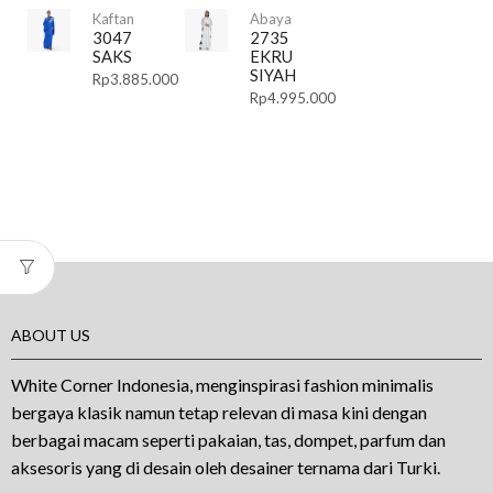
Kaftan
Abaya
3047
2735
SAKS
EKRU
SIYAH
Rp
3.885.000
Rp
4.995.000
ABOUT US
White Corner Indonesia, menginspirasi fashion minimalis
bergaya klasik namun tetap relevan di masa kini dengan
berbagai macam seperti pakaian, tas, dompet, parfum dan
aksesoris yang di desain oleh desainer ternama dari Turki.