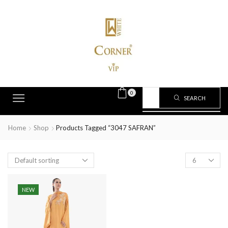
0
SEARCH
Home
Shop
Products Tagged “3047 SAFRAN”
NEW