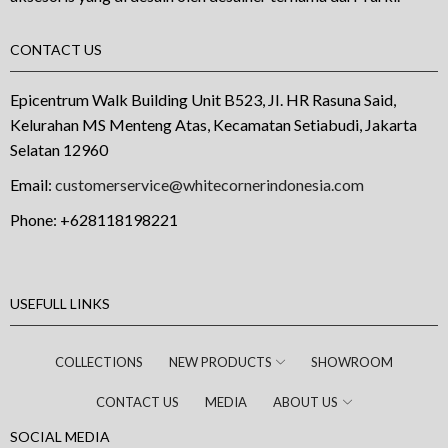
CONTACT US
Epicentrum Walk Building Unit B523, JI. HR Rasuna Said,
Kelurahan MS Menteng Atas, Kecamatan Setiabudi, Jakarta
Selatan 12960
Email:
customerservice@whitecornerindonesia.com
Phone:
+628118198221
USEFULL LINKS
COLLECTIONS
NEW PRODUCTS
SHOWROOM
CONTACT US
MEDIA
ABOUT US
SOCIAL MEDIA