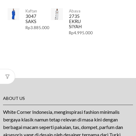
Kaftan
Abaya
3047
2735
SAKS
EKRU
SIYAH
Rp
3.885.000
Rp
4.995.000
ABOUT US
White Corner Indonesia, menginspirasi fashion minimalis
bergaya klasik namun tetap relevan di masa kini dengan
berbagai macam seperti pakaian, tas, dompet, parfum dan
aksesoris yang di desain oleh desainer ternama dari Turki.